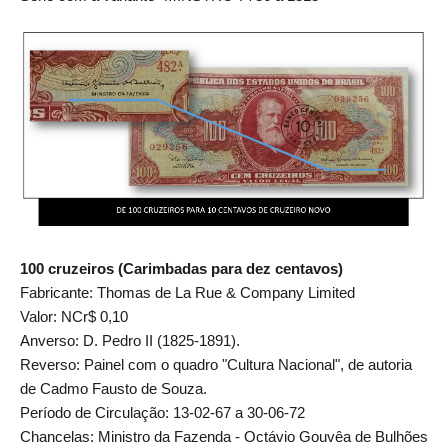
100 cruzeiros (Carimbadas para dez centavos)
Fabricante: Thomas de La Rue & Company Limited
Valor: NCr$ 0,10
Anverso: D. Pedro II (1825-1891).
Reverso: Painel com o quadro "Cultura Nacional", de autoria
de Cadmo Fausto de Souza.
Período de Circulação: 13-02-67 a 30-06-72
Chancelas: Ministro da Fazenda - Octávio Gouvêa de Bulhões