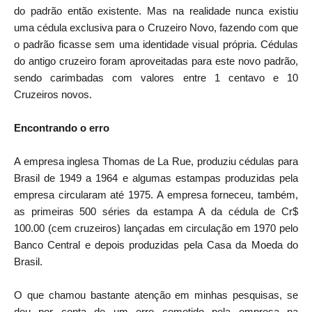
do padrão então existente. Mas na realidade nunca existiu
uma cédula exclusiva para o Cruzeiro Novo, fazendo com que
o padrão ficasse sem uma identidade visual própria. Cédulas
do antigo cruzeiro foram aproveitadas para este novo padrão,
sendo carimbadas com valores entre 1 centavo e 10
Cruzeiros novos.
Encontrando o erro
A empresa inglesa Thomas de La Rue, produziu cédulas para
Brasil de 1949 a 1964 e algumas estampas produzidas pela
empresa circularam até 1975. A empresa forneceu, também,
as primeiras 500 séries da estampa A da cédula de Cr$
100.00 (cem cruzeiros) lançadas em circulação em 1970 pelo
Banco Central e depois produzidas pela Casa da Moeda do
Brasil.
O que chamou bastante atenção em minhas pesquisas, se
deu por conta de um erro cometido pela empresa na