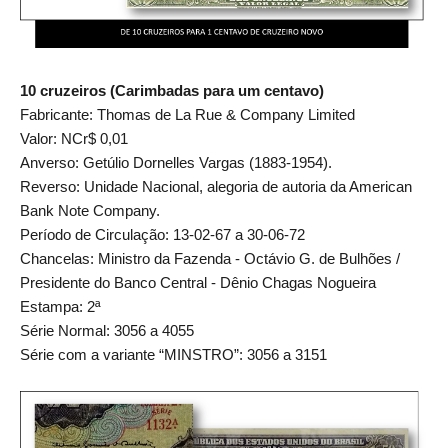
10 cruzeiros (Carimbadas para um centavo)
Fabricante: Thomas de La Rue & Company Limited
Valor: NCr$ 0,01
Anverso: Getúlio Dornelles Vargas (1883-1954).
Reverso: Unidade Nacional, alegoria de autoria da American
Bank Note Company.
Período de Circulação: 13-02-67 a 30-06-72
Chancelas: Ministro da Fazenda - Octávio G. de Bulhões /
Presidente do Banco Central - Dênio Chagas Nogueira
Estampa: 2ª
Série Normal: 3056 a 4055
Série com a variante “MINSTRO”: 3056 a 3151