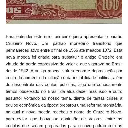
Para entender este erro, primeiro quero apresentar o padrão
Cruzeiro Novo. Um padrão monetário transitório que
permaneceu ativo entre o final de 1966 até meados 1972. Esta
nova moeda foi criada para substituir o antigo Cruzeiro em
virtude da perda expressiva de valor e que vigorava no Brasil
desde 1942. A antiga moeda sofreu enorme depreciação por
conta do aumento da inflação e da instabilidade política, além
do descontrole das contas públicas, algo que curiosamente
temos observado no Brasil da atualidade, mas isso é outro
assunto! Voltando ao nosso tema, diante de tantas crises a
equipe econômica da época preparou uma reforma monetária,
na qual a nova moeda recebeu o nome de Cruzeiro Novo,
para evitar que houvesse confusão de valores entre as
cédulas que seriam preparadas para o novo padrão com as