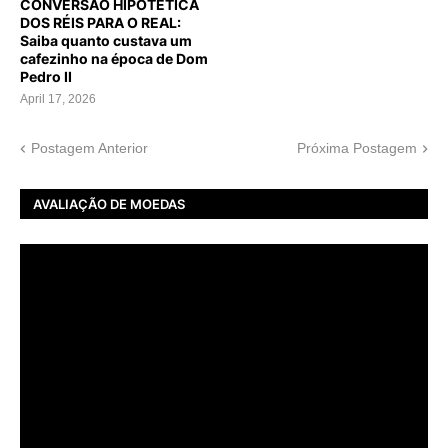
CONVERSÃO HIPOTÉTICA
DOS RÉIS PARA O REAL:
Saiba quanto custava um
cafezinho na época de Dom
Pedro II
April 17, 2026
Postagem Anterior
Próxima Postagem
AVALIAÇÃO DE MOEDAS