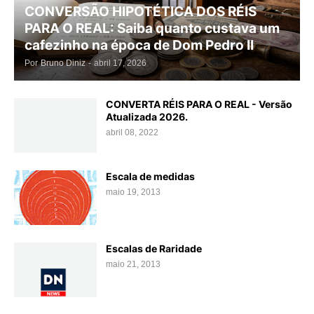
CONVERSÃO HIPOTÉTICA DOS RÉIS
PARA O REAL: Saiba quanto custava um
cafezinho na época de Dom Pedro II
Por
Bruno Diniz
-
abril 17, 2026
CONVERTA RÉIS PARA O REAL - Versão
Atualizada 2026.
abril 08, 2022
Escala de medidas
maio 19, 2013
Escalas de Raridade
maio 21, 2013