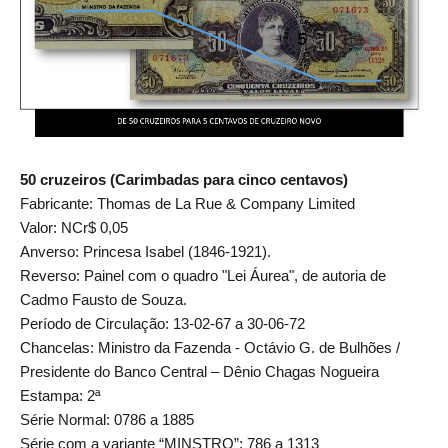
50 cruzeiros (Carimbadas para cinco centavos)
Fabricante: Thomas de La Rue & Company Limited
Valor: NCr$ 0,05
Anverso: Princesa Isabel (1846-1921).
Reverso: Painel com o quadro "Lei Áurea", de autoria de
Cadmo Fausto de Souza.
Período de Circulação: 13-02-67 a 30-06-72
Chancelas: Ministro da Fazenda - Octávio G. de Bulhões /
Presidente do Banco Central – Dênio Chagas Nogueira
Estampa: 2ª
Série Normal: 0786 a 1885
Série com a variante “MINSTRO”: 786 a 1313