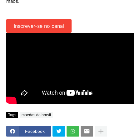
mãos.
Inscrever-se no canal
Tags
moedas do brasil
Facebook