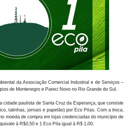
ental da Associação Comercial Industrial e de Serviços –
pios de Montenegro e Pareci Novo no Rio Grande do Sul.
 na cidade paulista de Santa Cruz da Esperança, que consiste
co, latinhas, jornais e papelão) por Eco Pilas. Com a troca,
omo moeda de compra em lojas credenciadas do município de
uivale à R$0,50 e 1 Eco Pila igual à R$ 1,00.