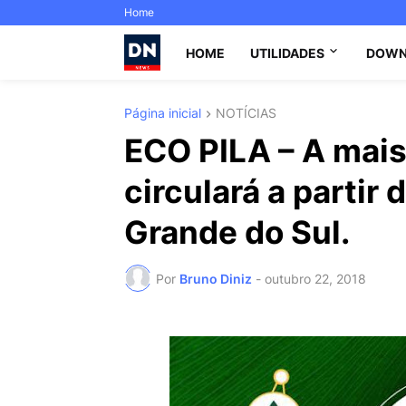
Home
HOME
UTILIDADES
DOWN
Página inicial
NOTÍCIAS
ECO PILA – A mais
circulará a partir
Grande do Sul.
Por
Bruno Diniz
-
outubro 22, 2018