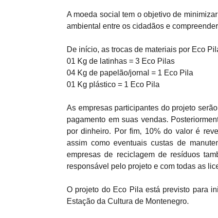
A moeda social tem o objetivo de minimizar
ambiental entre os cidadãos e compreender 
De início, as trocas de materiais por Eco 
01 Kg de latinhas = 3 Eco Pilas
04 Kg de papelão/jornal = 1 Eco Pila
01 Kg plástico = 1 Eco Pila
As empresas participantes do projeto serão
pagamento em suas vendas. Posteriorment
por dinheiro. Por fim, 10% do valor é rev
assim como eventuais custas de manutenç
empresas de reciclagem de resíduos tamb
responsável pelo projeto e com todas as lic
O projeto do Eco Pila está previsto para i
Estação da Cultura de Montenegro.