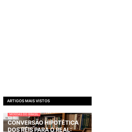
ARTIGOS MAIS VISTOS
MOEDAS DO BRASIL
CONVERSÃO HIPOTÉTICA
DOS RÉIS PARA O REAL: