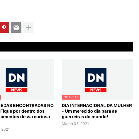
NOTÍCIAS
OEDAS ENCONTRADAS NO
DIA INTERNACIONAL DA MULHER
 Fique por dentro dos
- Um merecido dia para as
amentos dessa curiosa
guerreiras do mundo!
.
March 08, 2021
, 2021