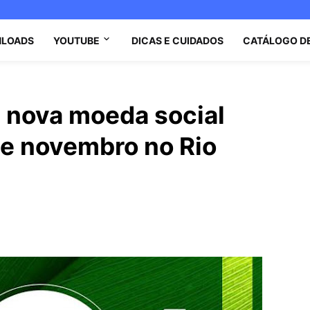
LOADS
YOUTUBE
DICAS E CUIDADOS
CATÁLOGO D
 nova moeda social
 de novembro no Rio