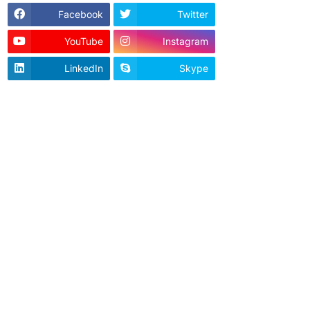
Facebook
Twitter
YouTube
Instagram
LinkedIn
Skype