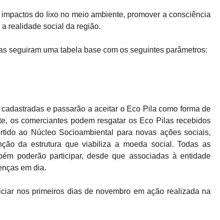
 impactos do lixo no meio ambiente, promover a consciência
a realidade social da região.
Pilas seguiram uma tabela base com os seguintes parâmetros:
 cadastradas e passarão a aceitar o Eco Pila como forma de
e, os comerciantes podem resgatar os Eco Pilas recebidos
ertido ao Núcleo Socioambiental para novas ações sociais,
ão da estrutura que viabiliza a moeda social. Todas as
ém poderão participar, desde que associadas à entidade
enças em dia.
niciar nos primeiros dias de novembro em ação realizada na