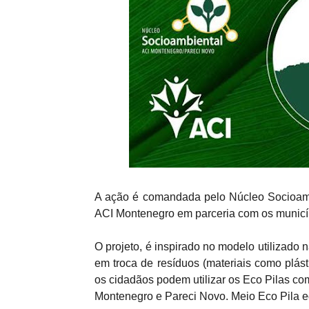
A ação é comandada pelo Núcleo Socioambi
ACI Montenegro em parceria com os municí
O projeto, é inspirado no modelo utilizado
em troca de resíduos (materiais como plásti
os cidadãos podem utilizar os Eco Pilas c
Montenegro e Pareci Novo. Meio Eco Pila eq