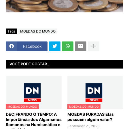
Tags
MOEDAS DO MUNDO
Facebook
VOCÊ PODE GOSTAR...
MOEDAS DO MUNDO
MOEDAS DO MUNDO
DECIFRANDO O TEMPO: A
MOEDAS FURADAS Elas
Importância dos Algarismos
possuem algum valor?
Romanos na Numismática e
September 21, 2023