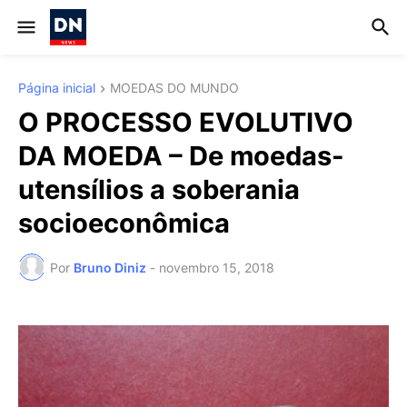
Página inicial
MOEDAS DO MUNDO
O PROCESSO EVOLUTIVO
DA MOEDA – De moedas-
utensílios a soberania
socioeconômica
Por
Bruno Diniz
-
novembro 15, 2018