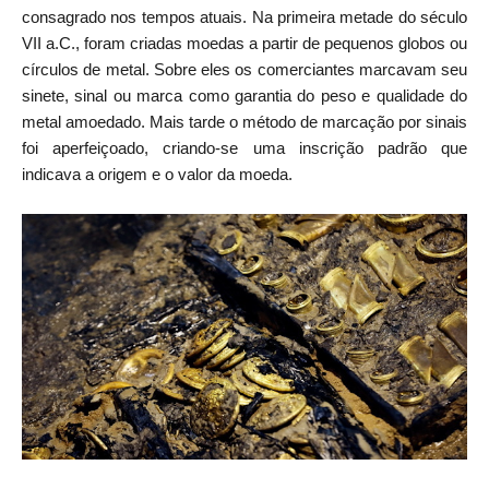
consagrado nos tempos atuais. Na primeira metade do século
VII a.C., foram criadas moedas a partir de pequenos globos ou
círculos de metal. Sobre eles os comerciantes marcavam seu
sinete, sinal ou marca como garantia do peso e qualidade do
metal amoedado. Mais tarde o método de marcação por sinais
foi aperfeiçoado, criando-se uma inscrição padrão que
indicava a origem e o valor da moeda.