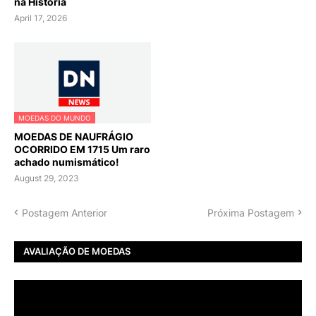
na História
April 17, 2026
MOEDAS DO MUNDO
MOEDAS DE NAUFRÁGIO
OCORRIDO EM 1715 Um raro
achado numismático!
August 29, 2023
Postagem Anterior
Próxima Postagem
AVALIAÇÃO DE MOEDAS