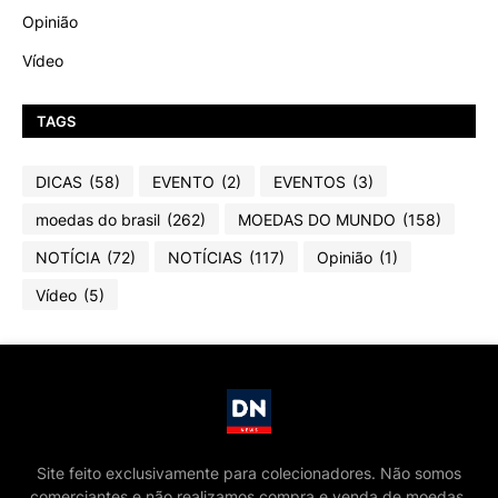
Opinião
Vídeo
TAGS
DICAS
(58)
EVENTO
(2)
EVENTOS
(3)
moedas do brasil
(262)
MOEDAS DO MUNDO
(158)
NOTÍCIA
(72)
NOTÍCIAS
(117)
Opinião
(1)
Vídeo
(5)
Site feito exclusivamente para colecionadores. Não somos
comerciantes e não realizamos compra e venda de moedas,