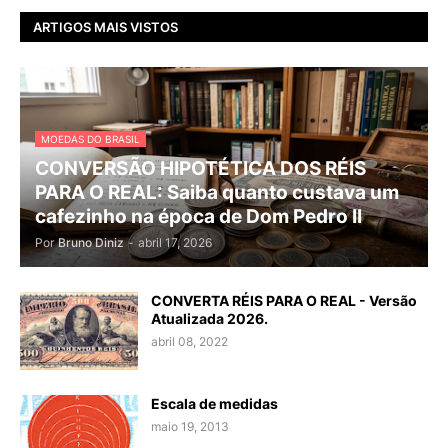
ARTIGOS MAIS VISTOS
MOEDAS DO BRASIL
CONVERSÃO HIPOTÉTICA DOS RÉIS
PARA O REAL: Saiba quanto custava um
cafezinho na época de Dom Pedro II
Por
Bruno Diniz
-
abril 17, 2026
CONVERTA RÉIS PARA O REAL - Versão
Atualizada 2026.
abril 08, 2022
Escala de medidas
maio 19, 2013