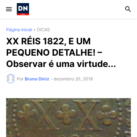
Página inicial
DICAS
XX RÉIS 1822, E UM
PEQUENO DETALHE! –
Observar é uma virtude...
Por
Bruno Diniz
-
dezembro 20, 2018