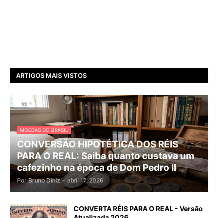
ARTIGOS MAIS VISTOS
MOEDAS DO BRASIL
CONVERSÃO HIPOTÉTICA DOS RÉIS
PARA O REAL: Saiba quanto custava um
cafezinho na época de Dom Pedro II
Por
Bruno Diniz
-
abril 17, 2026
CONVERTA RÉIS PARA O REAL - Versão
Atualizada 2026.