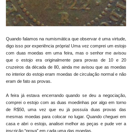
Quando falamos na numismática que observar é uma virtude,
digo isso por experiência própria! Uma vez comprei um estojo
com duas moedas em uma feira, mas o senhor me avisou
que o estojo era originalmente para provas de 10 e 20
cruzeiros da década de 80, ainda me avisou que as moedas
no interior do estojo eram moedas de circulação normal e não
eram de fato as provas.
A feira já estava encerrando quando se deu a negociação,
comprei o estojo com as duas moedinhas por algo em torno
de R$50, uma vez que eu já possuía duas provas das
mesmas moedas para colocar no lugar. Quando cheguei em
casa e abri o estojo, analisei melhor as peças e pude ver a
inscrição “prova” em cada uma das moedas.