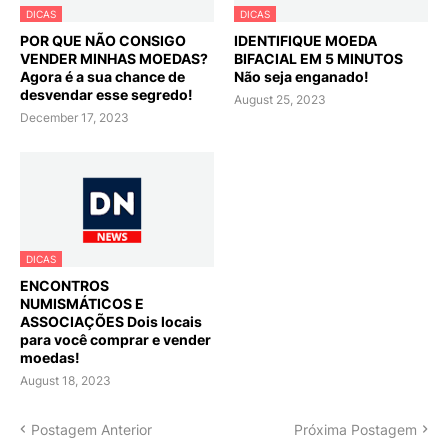
DICAS
DICAS
POR QUE NÃO CONSIGO
IDENTIFIQUE MOEDA
VENDER MINHAS MOEDAS?
BIFACIAL EM 5 MINUTOS
Agora é a sua chance de
Não seja enganado!
desvendar esse segredo!
August 25, 2023
December 17, 2023
DICAS
ENCONTROS
NUMISMÁTICOS E
ASSOCIAÇÕES Dois locais
para você comprar e vender
moedas!
August 18, 2023
Postagem Anterior
Próxima Postagem