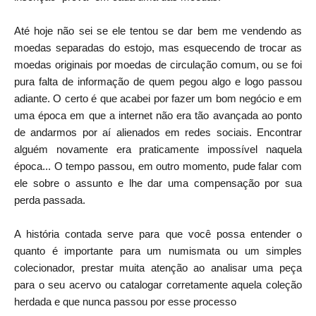
Até hoje não sei se ele tentou se dar bem me vendendo as
moedas separadas do estojo, mas esquecendo de trocar as
moedas originais por moedas de circulação comum, ou se foi
pura falta de informação de quem pegou algo e logo passou
adiante. O certo é que acabei por fazer um bom negócio e em
uma época em que a internet não era tão avançada ao ponto
de andarmos por aí alienados em redes sociais. Encontrar
alguém novamente era praticamente impossível naquela
época... O tempo passou, em outro momento, pude falar com
ele sobre o assunto e lhe dar uma compensação por sua
perda passada.
A história contada serve para que você possa entender o
quanto é importante para um numismata ou um simples
colecionador, prestar muita atenção ao analisar uma peça
para o seu acervo ou catalogar corretamente aquela coleção
herdada e que nunca passou por esse processo