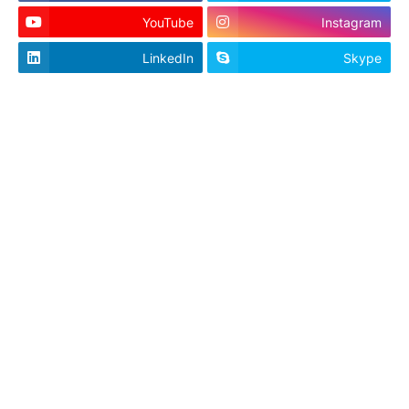
YouTube
Instagram
LinkedIn
Skype