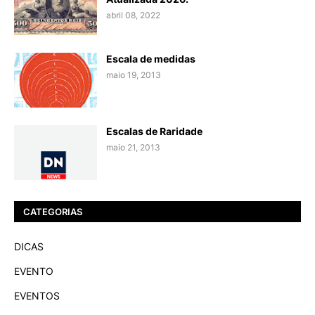
abril 08, 2022
Escala de medidas
maio 19, 2013
Escalas de Raridade
maio 21, 2013
CATEGORIAS
DICAS
EVENTO
EVENTOS