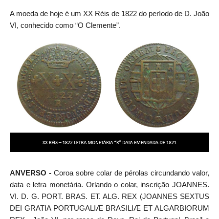
A moeda de hoje é um XX Réis de 1822 do período de D. João
VI, conhecido como “O Clemente”.
ANVERSO -
Coroa sobre colar de pérolas circundando valor,
data e letra monetária. Orlando o colar, inscrição JOANNES.
VI. D. G. PORT. BRAS. ET. ALG. REX (JOANNES SEXTUS
DEI GRATIA PORTUGALIÆ BRASILIÆ ET ALGARBIORUM