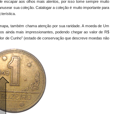
e escapar aos olhos mais atentos, por isso tome sempre muito
sear sua coleção. Catalogar a coleção é muito importante para
terística.
mapa, também chama atenção por sua raridade. A moeda de Um
os ainda mais impressionantes, podendo chegar ao valor de R$
“Flor de Cunho” (estado de conservação que descreve moedas não