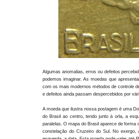
Algumas anomalias, erros ou defeitos perce
podemos imaginar. As moedas que apresenta
com os mais modernos métodos de controle de
e defeitos ainda passam despercebidos por vá
A moeda que ilustra nossa postagem é uma Do
do Brasil ao centro, tendo junto à orla, a es
paralelas. O mapa do Brasil aparece de forma d
constelação do Cruzeiro do Sul. No exergo, 
esquerda, a data. Esta moeda pode valer até