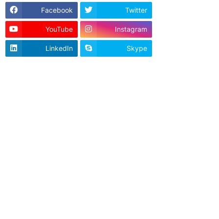
Facebook
Twitter
YouTube
Instagram
LinkedIn
Skype