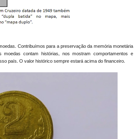
 moedas. Contribuímos para a preservação da memória monetária
As moedas contam histórias, nos mostram comportamentos e
o país. O valor histórico sempre estará acima do financeiro.