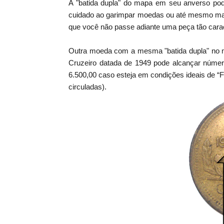
A "batida dupla" do mapa em seu anverso pod
cuidado ao garimpar moedas ou até mesmo manu
que você não passe adiante uma peça tão carac
Outra moeda com a mesma "batida dupla" no 
Cruzeiro datada de 1949 pode alcançar númer
6.500,00 caso esteja em condições ideais de 
circuladas).