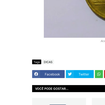
Ace
Tags
DICAS
Facebook
Twitter
VOCÊ PODE GOSTAR...