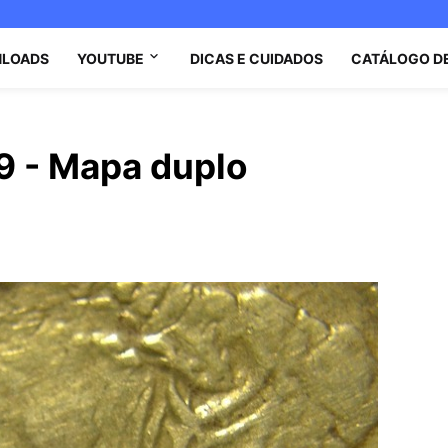
LOADS
YOUTUBE
DICAS E CUIDADOS
CATÁLOGO D
 - Mapa duplo