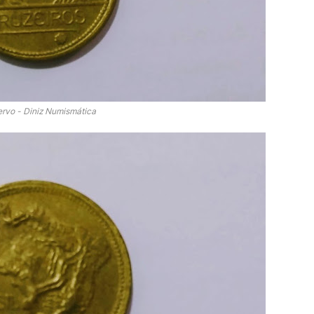
rvo - Diniz Numismática