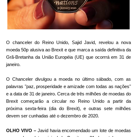
O chanceler do Reino Unido, Sajid Javid, revelou a nova
moeda 50p alusiva ao Brexit e que marca a saída definitiva da
Grã-Bretanha da União Européia (UE) que ocorrrá em 31 de
janeiro.
O Chanceler divulgou a moeda no último sábado, com as
palavras "paz, prosperidade e amizade com todas as nações"
e a data de 31 de janeiro. Cerca de três milhões de moedas do
Brexit começarão a circular no Reino Unido a partir da
próxima sexta-feira (dia do Brexit), e outras sete milhões
devem ser cunhadas até o dezembro de 2020.
OLHO VIVO –
Javid havia encomendado um lote de moedas