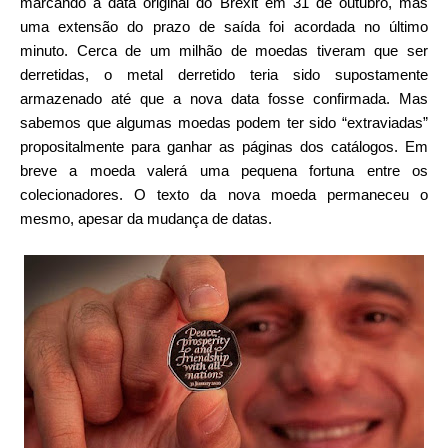
marcando a data original do Brexit em 31 de outubro, mas
uma extensão do prazo de saída foi acordada no último
minuto. Cerca de um milhão de moedas tiveram que ser
derretidas, o metal derretido teria sido supostamente
armazenado até que a nova data fosse confirmada. Mas
sabemos que algumas moedas podem ter sido “extraviadas”
propositalmente para ganhar as páginas dos catálogos. Em
breve a moeda valerá uma pequena fortuna entre os
colecionadores. O texto da nova moeda permaneceu o
mesmo, apesar da mudança de datas.