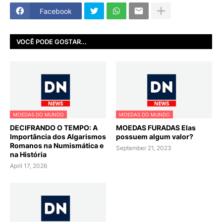
Facebook
VOCÊ PODE GOSTAR...
MOEDAS DO MUNDO
MOEDAS DO MUNDO
DECIFRANDO O TEMPO: A
MOEDAS FURADAS Elas
Importância dos Algarismos
possuem algum valor?
Romanos na Numismática e
September 21, 2023
na História
April 17, 2026