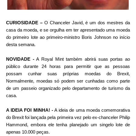
CURIOSIDADE –
O Chanceler Javid, é um dos mestres da
casa da moeda, e se orgulha em ter apresentado uma moeda
do primeiro lote ao primeiro-ministro Boris Johnson no início
desta semana.
NOVIDADE -
A Royal Mint também abrirá suas portas ao
público durante 24 horas para permitir que as pessoas
possam cunhar suas próprias moedas do Brexit,
Normalmente, moedas só podem ser cunhadas como parte
de um passeio organizado pelo departamento de turismo da
casa.
A IDEIA FOI MINHA! -
A ideia de uma moeda comemorativa
do Brexit foi lançada pela primeira vez pelo ex-chanceler Philip
Hammond, embora ele tenha planejado um singelo lote de
apenas 10.000 peças.