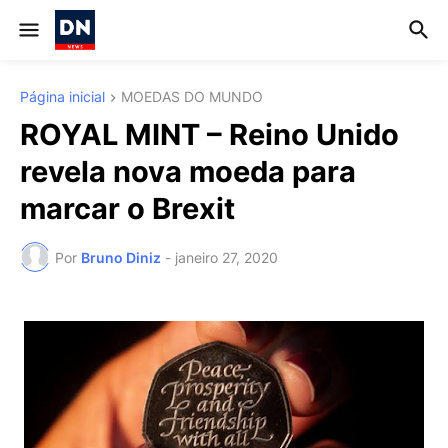
Página inicial
MOEDAS DO MUNDO
ROYAL MINT – Reino Unido
revela nova moeda para
marcar o Brexit
Por
Bruno Diniz
-
janeiro 27, 2020