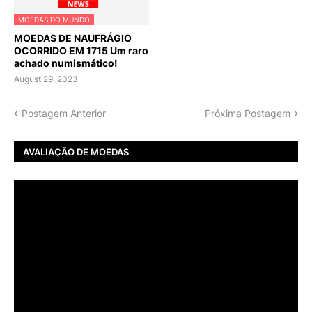
MOEDAS DO MUNDO
MOEDAS DE NAUFRÁGIO
OCORRIDO EM 1715 Um raro
achado numismático!
August 29, 2023
Postagem Anterior
Próxima Postagem
AVALIAÇÃO DE MOEDAS