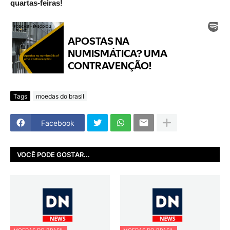
quartas-feiras!
Tags
moedas do brasil
Facebook
VOCÊ PODE GOSTAR...