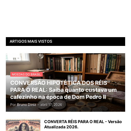
ARTIGOS MAIS VISTOS
MOEDAS DO BRASIL
CONVERSÃO HIPOTÉTICA DOS RÉIS
PARA O REAL: Saiba quanto custava um
cafezinho na época de Dom Pedro II
Por
Bruno Diniz
-
abril 17, 2026
CONVERTA RÉIS PARA O REAL - Versão
Atualizada 2026.