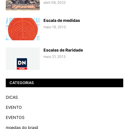
abril 08, 2022
Escala de medidas
maio 19, 2013
Escalas de Raridade
maio 21, 2013
CATEGORIAS
DICAS
EVENTO
EVENTOS
moedas do brasil