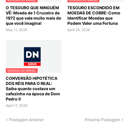
MOEDAS DO BRASIL
MOEDAS DO BRASIL
O TESOURO QUE NINGUÉM
TESOURO ESCONDIDO EM
VÊ: Moeda de 1 Cruzeiro de
MOEDAS DE COBRE: Como
1972 que vale muito mais do
Identificar Moedas que
que você imagina!
Podem Valer uma Fortuna
May 11, 2026
April 24, 2026
MOEDAS DO BRASIL
CONVERSÃO HIPOTÉTICA
DOS RÉIS PARA O REAL:
Saiba quanto custava um
cafezinho na época de Dom
Pedro II
April 17, 2026
Postagem Anterior
Próxima Postagem