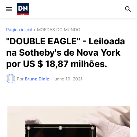
Página inicial
MOEDAS DO MUNDO
"DOUBLE EAGLE" - Leiloada
na Sotheby's de Nova York
por US $ 18,87 milhões.
Por
Bruno Diniz
-
junho 10, 2021