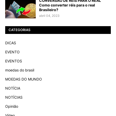
CONVERSÃO DE RÉIS PARA O REAL
Como converter réis para o real
Brasileiro?
abril 04, 2023
CATEGORIAS
DICAS
EVENTO
EVENTOS
moedas do brasil
MOEDAS DO MUNDO
NOTÍCIA
NOTÍCIAS
Opinião
Vídeo