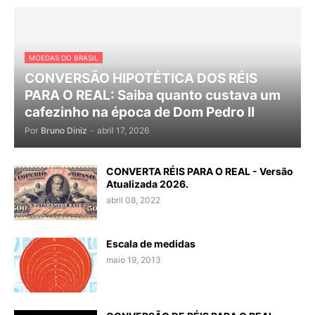
MOEDAS DO BRASIL
CONVERSÃO HIPOTÉTICA DOS RÉIS
PARA O REAL: Saiba quanto custava um
cafezinho na época de Dom Pedro II
Por
Bruno Diniz
-
abril 17, 2026
CONVERTA RÉIS PARA O REAL - Versão
Atualizada 2026.
abril 08, 2022
Escala de medidas
maio 19, 2013