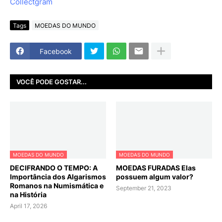
Tags
MOEDAS DO MUNDO
Facebook
VOCÊ PODE GOSTAR...
MOEDAS DO MUNDO
MOEDAS DO MUNDO
DECIFRANDO O TEMPO: A
MOEDAS FURADAS Elas
Importância dos Algarismos
possuem algum valor?
Romanos na Numismática e
September 21, 2023
na História
April 17, 2026