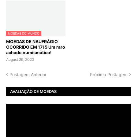
MOEDAS DO MUNDO
MOEDAS DE NAUFRÁGIO
OCORRIDO EM 1715 Um raro
achado numismático!
August 29, 2023
Postagem Anterior
Próxima Postagem
AVALIAÇÃO DE MOEDAS