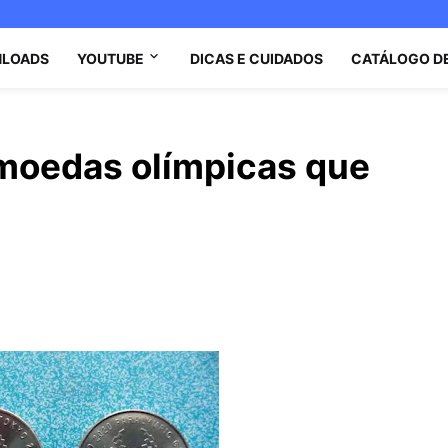
LOADS
YOUTUBE
DICAS E CUIDADOS
CATÁLOGO D
moedas olímpicas que