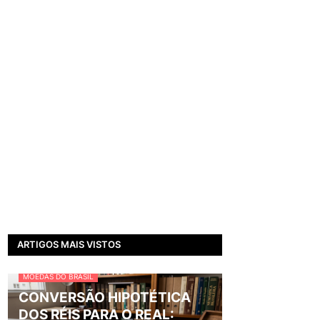
ARTIGOS MAIS VISTOS
MOEDAS DO BRASIL
CONVERSÃO HIPOTÉTICA
DOS RÉIS PARA O REAL: