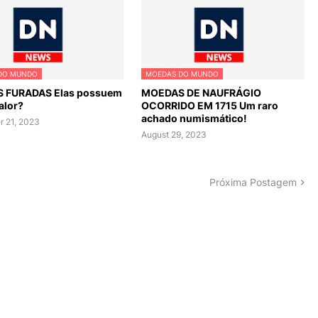
DO MUNDO
MOEDAS DO MUNDO
 FURADAS Elas possuem
MOEDAS DE NAUFRÁGIO
alor?
OCORRIDO EM 1715 Um raro
achado numismático!
 21, 2023
August 29, 2023
Próxima Postagem