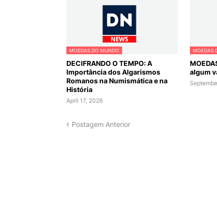
MOEDAS DO MUNDO
MOEDAS 
DECIFRANDO O TEMPO: A
MOEDAS
Importância dos Algarismos
algum v
Romanos na Numismática e na
September
História
April 17, 2026
Postagem Anterior