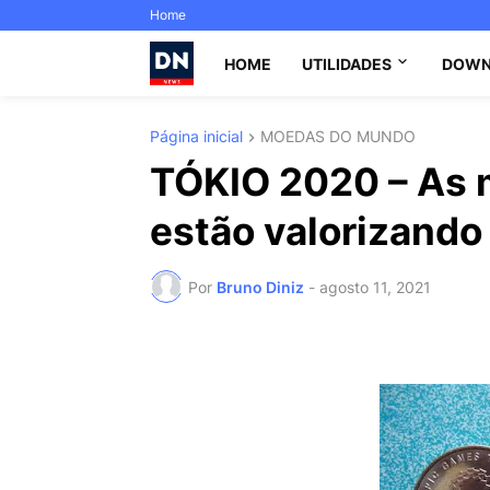
Home
HOME
UTILIDADES
DOWN
Página inicial
MOEDAS DO MUNDO
TÓKIO 2020 – As 
estão valorizando
Por
Bruno Diniz
-
agosto 11, 2021