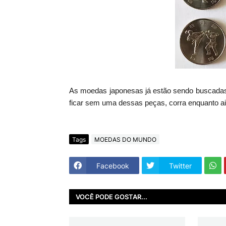
As moedas japonesas já estão sendo buscadas 
ficar sem uma dessas peças, corra enquanto a
Tags
MOEDAS DO MUNDO
Facebook
Twitter
VOCÊ PODE GOSTAR...