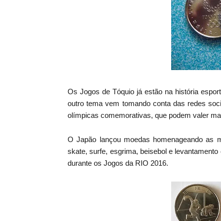
Os Jogos de Tóquio já estão na história espo
outro tema vem tomando conta das redes socia
olímpicas comemorativas, que podem valer mai
O Japão lançou moedas homenageando as mais
skate, surfe, esgrima, beisebol e levantamento 
durante os Jogos da RIO 2016.