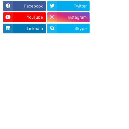
Facebook
Twitter
YouTube
Instagram
LinkedIn
Skype