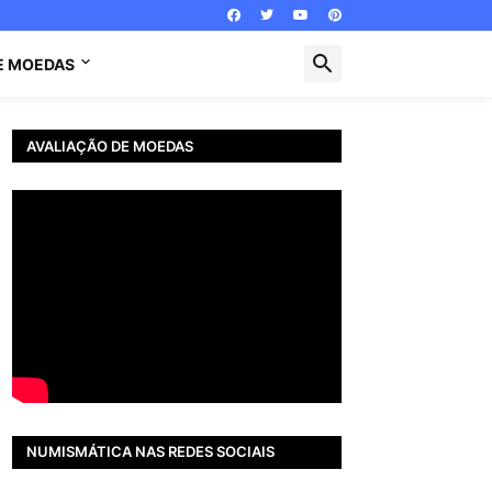
E MOEDAS
AVALIAÇÃO DE MOEDAS
NUMISMÁTICA NAS REDES SOCIAIS