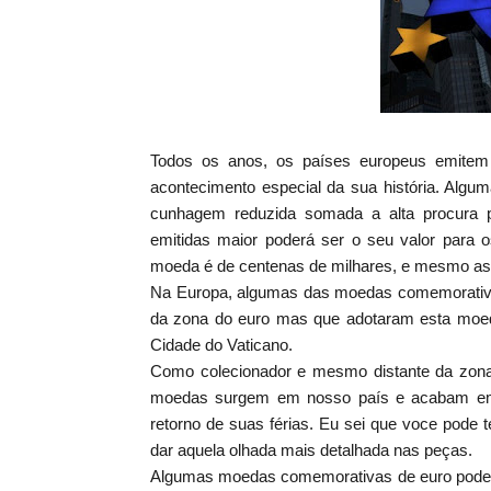
Todos os anos, os países europeus emite
acontecimento especial da sua história. Algu
cunhagem reduzida somada a alta procura 
emitidas maior poderá ser o seu valor para
moeda é de centenas de milhares, e mesmo ass
Na Europa, algumas das moedas comemorativas
da zona do euro mas que adotaram esta moed
Cidade do Vaticano.
Como colecionador e mesmo distante da zona 
moedas surgem em nosso país e acabam em 
retorno de suas férias. Eu sei que voce pode
dar aquela olhada mais detalhada nas peças.
Algumas moedas comemorativas de euro podem 