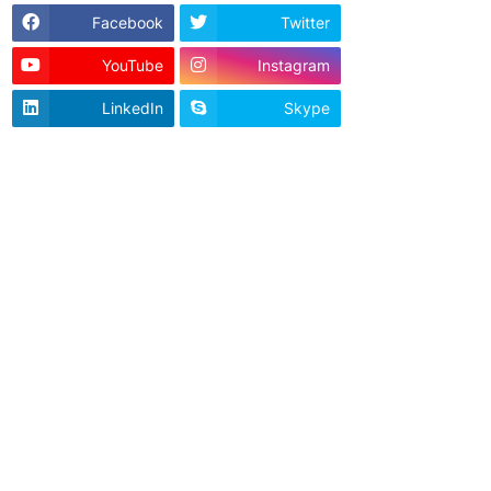
Facebook
Twitter
YouTube
Instagram
LinkedIn
Skype