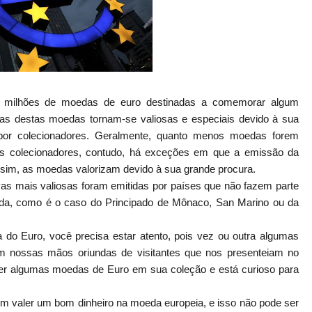
m milhões de moedas de euro destinadas a comemorar algum
mas destas moedas tornam-se valiosas e especiais devido à sua
por colecionadores. Geralmente, quanto menos moedas forem
 os colecionadores, contudo, há exceções em que a emissão da
im, as moedas valorizam devido à sua grande procura.
 mais valiosas foram emitidas por países que não fazem parte
a, como é o caso do Principado de Mônaco, San Marino ou da
do Euro, você precisa estar atento, pois vez ou outra algumas
nossas mãos oriundas de visitantes que nos presenteiam no
 ter algumas moedas de Euro em sua coleção e está curioso para
valer um bom dinheiro na moeda europeia, e isso não pode ser