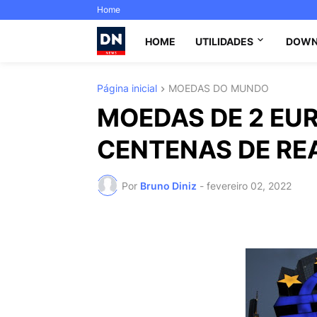
Home
HOME
UTILIDADES
DOWN
Página inicial
MOEDAS DO MUNDO
MOEDAS DE 2 EU
CENTENAS DE REAIS
Por
Bruno Diniz
-
fevereiro 02, 2022