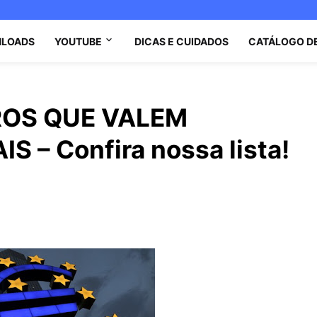
LOADS
YOUTUBE
DICAS E CUIDADOS
CATÁLOGO D
ROS QUE VALEM
 – Confira nossa lista!