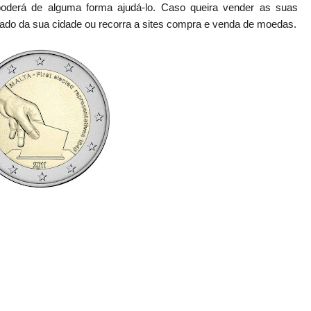
a poderá de alguma forma ajudá-lo. Caso queira vender as suas
izado da sua cidade ou recorra a sites compra e venda de moedas.