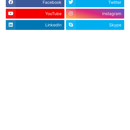
Facebook
Twitter
YouTube
Instagram
LinkedIn
Skype