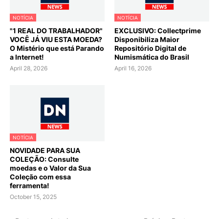
NOTÍCIA
NOTÍCIA
"1 REAL DO TRABALHADOR"
EXCLUSIVO: Collectprime
VOCÊ JÁ VIU ESTA MOEDA?
Disponibiliza Maior
O Mistério que está Parando
Repositório Digital de
a Internet!
Numismática do Brasil
April 28, 2026
April 16, 2026
NOTÍCIA
NOVIDADE PARA SUA
COLEÇÃO: Consulte
moedas e o Valor da Sua
Coleção com essa
ferramenta!
October 15, 2025