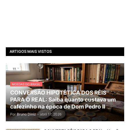
ARTIGOS MAIS VISTOS
MOEDAS DO BRASIL
CONVERSÃO HIPOTÉTICA DOS RÉIS
PARA O REAL: Saiba quanto custava um
cafezinho na época de Dom Pedro II
Por
Bruno Diniz
-
abril 17, 2026