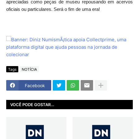
apreciadas como peças de museu repousando em acervos
oficiais ou particulares. Será o fim de uma era!
Tags
NOTÍCIA
Facebook
VOCÊ PODE GOSTAR...