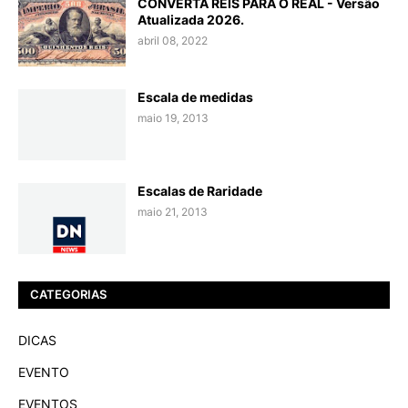
CONVERTA RÉIS PARA O REAL - Versão
Atualizada 2026.
abril 08, 2022
Escala de medidas
maio 19, 2013
Escalas de Raridade
maio 21, 2013
CATEGORIAS
DICAS
EVENTO
EVENTOS