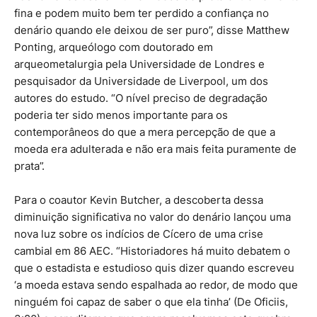
fina e podem muito bem ter perdido a confiança no
denário quando ele deixou de ser puro”, disse Matthew
Ponting, arqueólogo com doutorado em
arqueometalurgia pela Universidade de Londres e
pesquisador da Universidade de Liverpool, um dos
autores do estudo. “O nível preciso de degradação
poderia ter sido menos importante para os
contemporâneos do que a mera percepção de que a
moeda era adulterada e não era mais feita puramente de
prata”.
Para o coautor Kevin Butcher, a descoberta dessa
diminuição significativa no valor do denário lançou uma
nova luz sobre os indícios de Cícero de uma crise
cambial em 86 AEC. “Historiadores há muito debatem o
que o estadista e estudioso quis dizer quando escreveu
‘a moeda estava sendo espalhada ao redor, de modo que
ninguém foi capaz de saber o que ela tinha’ (De Oficiis,