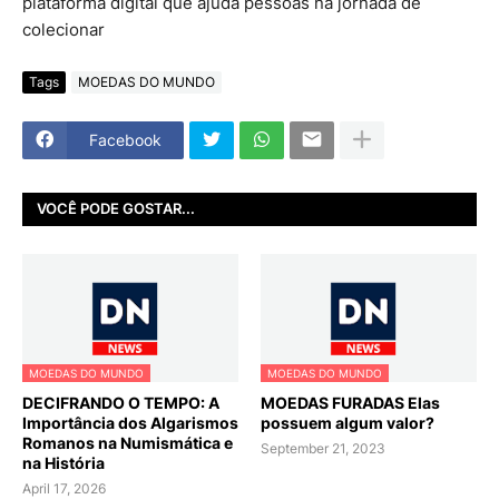
Tags
MOEDAS DO MUNDO
Facebook
VOCÊ PODE GOSTAR...
MOEDAS DO MUNDO
MOEDAS DO MUNDO
DECIFRANDO O TEMPO: A
MOEDAS FURADAS Elas
Importância dos Algarismos
possuem algum valor?
Romanos na Numismática e
September 21, 2023
na História
April 17, 2026