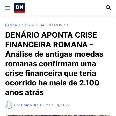
Página inicial
MOEDAS DO MUNDO
DENÁRIO APONTA CRISE
FINANCEIRA ROMANA -
Análise de antigas moedas
romanas confirmam uma
crise financeira que teria
ocorrido ha mais de 2.100
anos atrás
Por
Bruno Diniz
-
maio 04, 2022