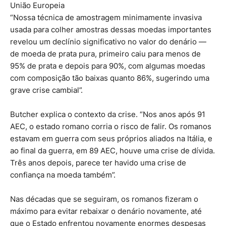
União Europeia
“Nossa técnica de amostragem minimamente invasiva
usada para colher amostras dessas moedas importantes
revelou um declínio significativo no valor do denário —
de moeda de prata pura, primeiro caiu para menos de
95% de prata e depois para 90%, com algumas moedas
com composição tão baixas quanto 86%, sugerindo uma
grave crise cambial”.
Butcher explica o contexto da crise. “Nos anos após 91
AEC, o estado romano corria o risco de falir. Os romanos
estavam em guerra com seus próprios aliados na Itália, e
ao final da guerra, em 89 AEC, houve uma crise de dívida.
Três anos depois, parece ter havido uma crise de
confiança na moeda também”.
Nas décadas que se seguiram, os romanos fizeram o
máximo para evitar rebaixar o denário novamente, até
que o Estado enfrentou novamente enormes despesas