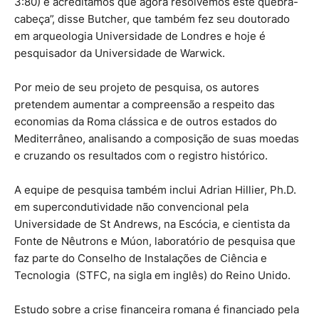
3:80) e acreditamos que agora resolvemos este quebra-
cabeça”, disse Butcher, que também fez seu doutorado
em arqueologia Universidade de Londres e hoje é
pesquisador da Universidade de Warwick.
Por meio de seu projeto de pesquisa, os autores
pretendem aumentar a compreensão a respeito das
economias da Roma clássica e de outros estados do
Mediterrâneo, analisando a composição de suas moedas
e cruzando os resultados com o registro histórico.
A equipe de pesquisa também inclui Adrian Hillier, Ph.D.
em supercondutividade não convencional pela
Universidade de St Andrews, na Escócia, e cientista da
Fonte de Nêutrons e Múon, laboratório de pesquisa que
faz parte do Conselho de Instalações de Ciência e
Tecnologia (STFC, na sigla em inglês) do Reino Unido.
Estudo sobre a crise financeira romana é financiado pela