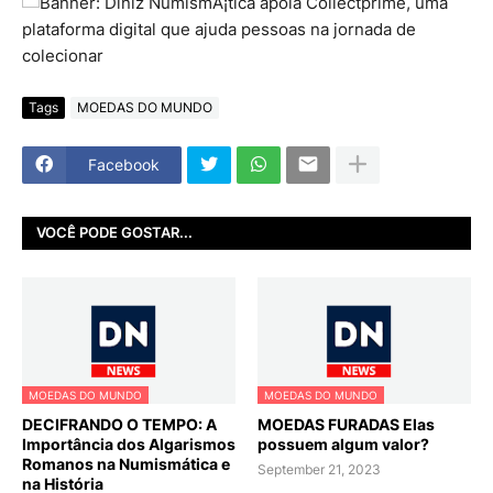
Tags
MOEDAS DO MUNDO
Facebook
VOCÊ PODE GOSTAR...
MOEDAS DO MUNDO
MOEDAS DO MUNDO
DECIFRANDO O TEMPO: A
MOEDAS FURADAS Elas
Importância dos Algarismos
possuem algum valor?
Romanos na Numismática e
September 21, 2023
na História