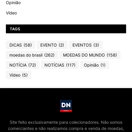
Opinião
Vídeo
TAGS
DICAS
(58)
EVENTO
(2)
EVENTOS
(3)
moedas do brasil
(262)
MOEDAS DO MUNDO
(158)
NOTÍCIA
(72)
NOTÍCIAS
(117)
Opinião
(1)
Vídeo
(5)
Site feito exclusivamente para colecionadores. Não somos
comerciantes e não realizamos compra e venda de moedas,