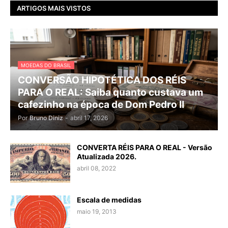
ARTIGOS MAIS VISTOS
MOEDAS DO BRASIL
CONVERSÃO HIPOTÉTICA DOS RÉIS
PARA O REAL: Saiba quanto custava um
cafezinho na época de Dom Pedro II
Por
Bruno Diniz
-
abril 17, 2026
CONVERTA RÉIS PARA O REAL - Versão
Atualizada 2026.
abril 08, 2022
Escala de medidas
maio 19, 2013