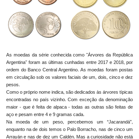
As moedas da série conhecida como "Árvores da República
Argentina" foram as últimas cunhadas entre 2017 e 2018, por
ordem do Banco Central Argentino. As moedas foram postas
em circulação sob os valores faciais de um, dois, cinco e dez
pesos.
Como o próprio nome indica, são dedicados às árvores típicas
encontradas no país vizinho. Com exceção da denominação
maior - que é feita de alpaca - todas as outras são feitas de
aço e pesam entre 4 e 9 gramas cada.
Na moeda de um peso, percebemos um “Jacarandá”,
enquanto na de dois temos o Palo Borracho, nas de cinco um
Arrayán e nas de dez um Caldén. Mas a curiosidade não está