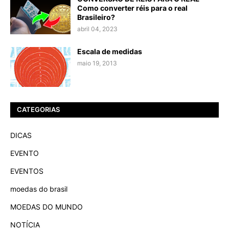
Como converter réis para o real
Brasileiro?
abril 04, 2023
Escala de medidas
maio 19, 2013
CATEGORIAS
DICAS
EVENTO
EVENTOS
moedas do brasil
MOEDAS DO MUNDO
NOTÍCIA