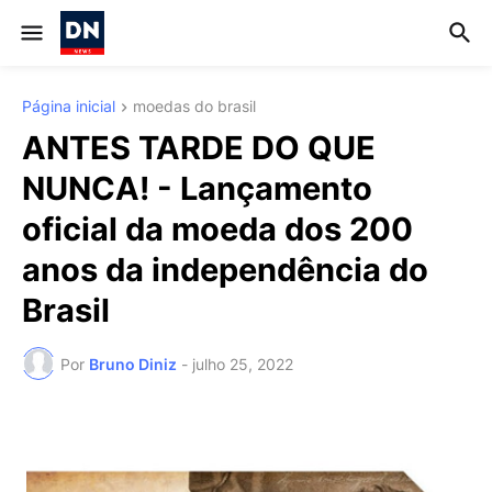
Página inicial
moedas do brasil
ANTES TARDE DO QUE
NUNCA! - Lançamento
oficial da moeda dos 200
anos da independência do
Brasil
Por
Bruno Diniz
-
julho 25, 2022