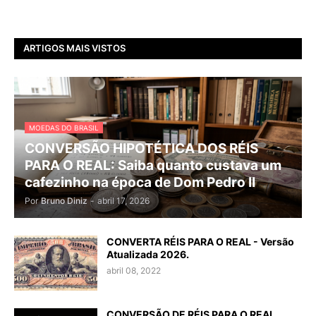
ARTIGOS MAIS VISTOS
MOEDAS DO BRASIL
CONVERSÃO HIPOTÉTICA DOS RÉIS
PARA O REAL: Saiba quanto custava um
cafezinho na época de Dom Pedro II
Por
Bruno Diniz
-
abril 17, 2026
CONVERTA RÉIS PARA O REAL - Versão
Atualizada 2026.
abril 08, 2022
CONVERSÃO DE RÉIS PARA O REAL