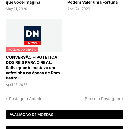
que você imagina!
Podem Valer uma Fortuna
May 11, 2026
April 24, 2026
MOEDAS DO BRASIL
CONVERSÃO HIPOTÉTICA
DOS RÉIS PARA O REAL:
Saiba quanto custava um
cafezinho na época de Dom
Pedro II
April 17, 2026
Postagem Anterior
Próxima Postagem
AVALIAÇÃO DE MOEDAS