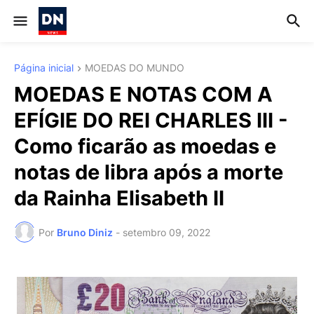
Página inicial
MOEDAS DO MUNDO
MOEDAS E NOTAS COM A
EFÍGIE DO REI CHARLES III -
Como ficarão as moedas e
notas de libra após a morte
da Rainha Elisabeth II
Por
Bruno Diniz
-
setembro 09, 2022