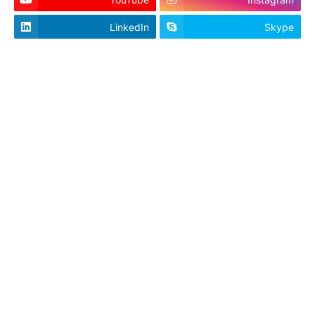
LinkedIn
Skype