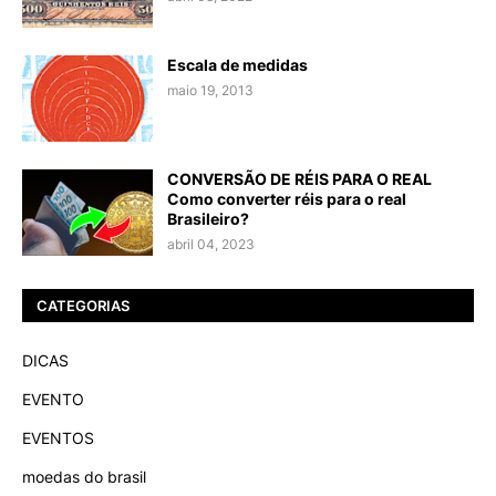
Escala de medidas
maio 19, 2013
CONVERSÃO DE RÉIS PARA O REAL
Como converter réis para o real
Brasileiro?
abril 04, 2023
CATEGORIAS
DICAS
EVENTO
EVENTOS
moedas do brasil