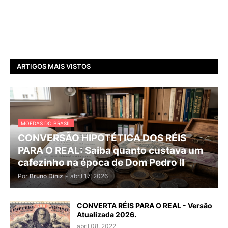
ARTIGOS MAIS VISTOS
MOEDAS DO BRASIL
CONVERSÃO HIPOTÉTICA DOS RÉIS
PARA O REAL: Saiba quanto custava um
cafezinho na época de Dom Pedro II
Por
Bruno Diniz
-
abril 17, 2026
CONVERTA RÉIS PARA O REAL - Versão
Atualizada 2026.
abril 08, 2022