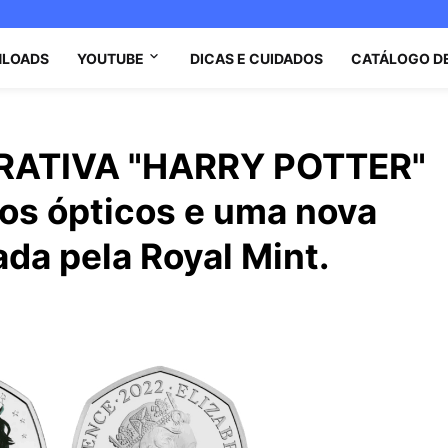
LOADS
YOUTUBE
DICAS E CUIDADOS
CATÁLOGO D
ATIVA "HARRY POTTER"
tos ópticos e uma nova
ada pela Royal Mint.