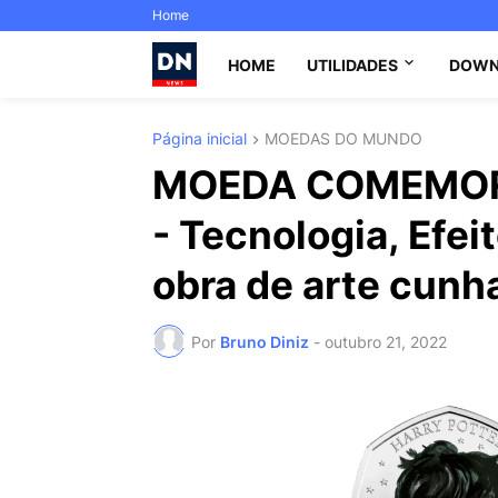
Home
HOME
UTILIDADES
DOWN
Página inicial
MOEDAS DO MUNDO
MOEDA COMEMOR
- Tecnologia, Efei
obra de arte cunh
Por
Bruno Diniz
-
outubro 21, 2022