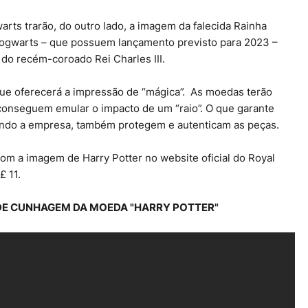
ts trarão, do outro lado, a imagem da falecida Rainha
 Hogwarts – que possuem lançamento previsto para 2023 –
do recém-coroado Rei Charles III.
que oferecerá a impressão de “mágica”. As moedas terão
, conseguem emular o impacto de um “raio”. O que garante
gundo a empresa, também protegem e autenticam as peças.
com a imagem de Harry Potter no website oficial do Royal
£ 11.
DE CUNHAGEM DA MOEDA "HARRY POTTER"