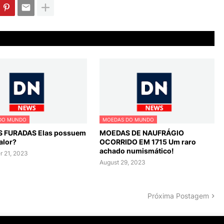
DO MUNDO
MOEDAS DO MUNDO
 FURADAS Elas possuem
MOEDAS DE NAUFRÁGIO
alor?
OCORRIDO EM 1715 Um raro
achado numismático!
 21, 2023
August 29, 2023
Próxima Postagem