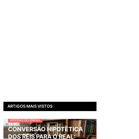
ARTIGOS MAIS VISTOS
MOEDAS DO BRASIL
CONVERSÃO HIPOTÉTICA
DOS RÉIS PARA O REAL: