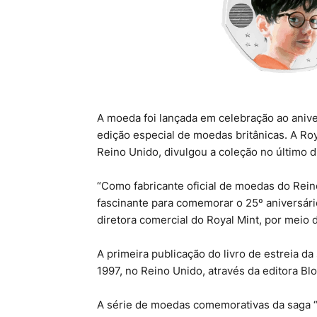
A moeda foi lançada em celebração ao anive
edição especial de moedas britânicas. A Ro
Reino Unido, divulgou a coleção no último d
“Como fabricante oficial de moedas do Rei
fascinante para comemorar o 25º aniversário 
diretora comercial do Royal Mint, por meio 
A primeira publicação do livro de estreia da
1997, no Reino Unido, através da editora B
A série de moedas comemorativas da saga “H