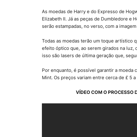
As moedas de Harry e do Expresso de Hogwar
Elizabeth II. Já as peças de Dumbledore e
serão estampadas, no verso, com a imagem 
Todas as moedas terão um toque artístico 
efeito óptico que, ao serem girados na luz
isso são lasers de última geração que, se
Por enquanto, é possível garantir a moeda 
Mint. Os preços variam entre cerca de £ 5 a 
VÍDEO COM O PROCESSO 