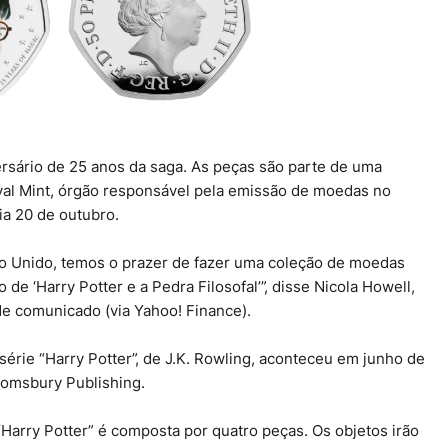
rsário de 25 anos da saga. As peças são parte de uma
yal Mint, órgão responsável pela emissão de moedas no
ia 20 de outubro.
no Unido, temos o prazer de fazer uma coleção de moedas
de ‘Harry Potter e a Pedra Filosofal’”, disse Nicola Howell,
de comunicado (via Yahoo! Finance).
 série “Harry Potter”, de J.K. Rowling, aconteceu em junho de
loomsbury Publishing.
arry Potter” é composta por quatro peças. Os objetos irão