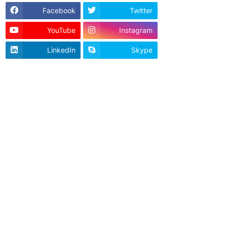
Facebook
Twitter
YouTube
Instagram
LinkedIn
Skype