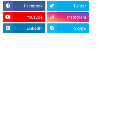
Facebook
Twitter
YouTube
Instagram
LinkedIn
Skype