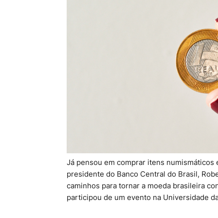
Já pensou em comprar itens numismáticos em
presidente do Banco Central do Brasil, Rob
caminhos para tornar a moeda brasileira conv
participou de um evento na Universidade da