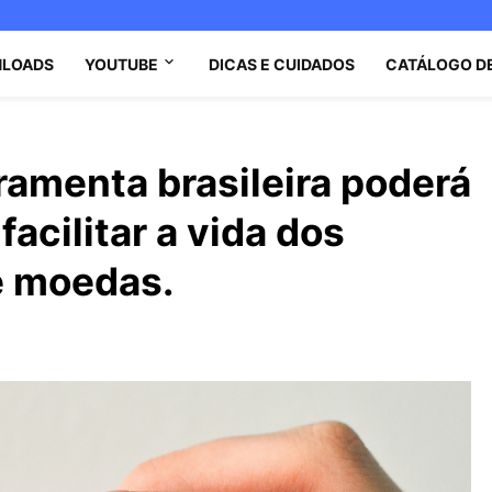
LOADS
YOUTUBE
DICAS E CUIDADOS
CATÁLOGO D
ramenta brasileira poderá
acilitar a vida dos
e moedas.