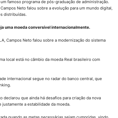
um famoso programa de pós-graduação de administração.
 Campos Neto falou sobre a evolução para um mundo digital,
s distribuídas.
seja uma moeda conversível internacionalmente.
LA, Campos Neto falou sobre a modernização do sistema
ema local está no câmbio da moeda Real brasileiro com
de internacional segue no radar do banco central, que
nking.
 declarou que ainda há desafios para criação da nova
e justamente a estabilidade da moeda.
tada quando as metas necessárias sejam cumpridas, vindo