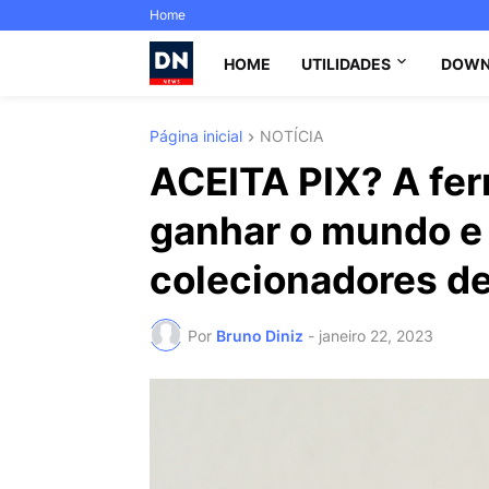
Home
HOME
UTILIDADES
DOWN
Página inicial
NOTÍCIA
ACEITA PIX? A fer
ganhar o mundo e f
colecionadores d
Por
Bruno Diniz
-
janeiro 22, 2023