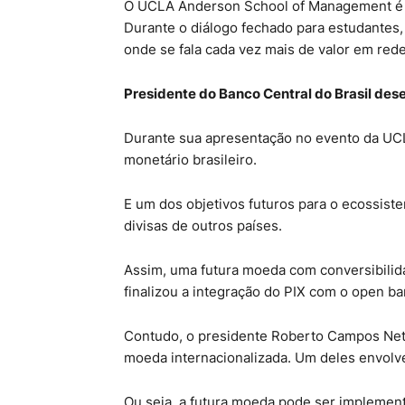
O UCLA Anderson School of Management é 
Durante o diálogo fechado para estudantes,
onde se fala cada vez mais de valor em rede
Presidente do Banco Central do Brasil de
Durante sua apresentação no evento da UC
monetário brasileiro.
E um dos objetivos futuros para o ecossist
divisas de outros países.
Assim, uma futura moeda com conversibilida
finalizou a integração do PIX com o open ba
Contudo, o presidente Roberto Campos Neto
moeda internacionalizada. Um deles envolv
Ou seja, a futura moeda pode ser implemen