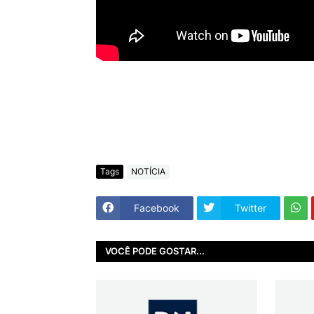
Tags
NOTÍCIA
Facebook
Twitter
VOCÊ PODE GOSTAR...