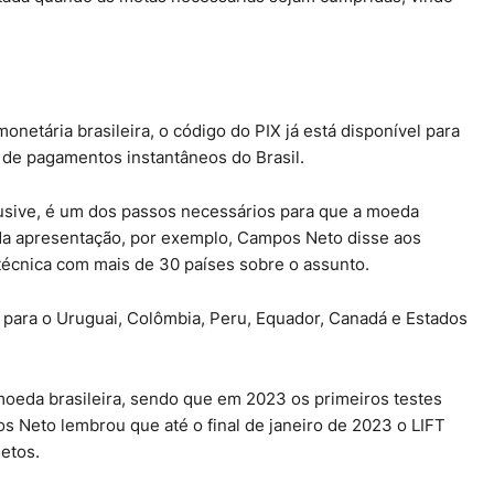
netária brasileira, o código do PIX já está disponível para
 de pagamentos instantâneos do Brasil.
lusive, é um dos passos necessários para que a moeda
. Na apresentação, por exemplo, Campos Neto disse aos
técnica com mais de 30 países sobre o assunto.
 para o Uruguai, Colômbia, Peru, Equador, Canadá e Estados
 moeda brasileira, sendo que em 2023 os primeiros testes
 Neto lembrou que até o final de janeiro de 2023 o LIFT
etos.