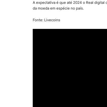
A expectativa é que até 2024 o Real digital
da moeda em espécie no país.
Fonte: Livecoins