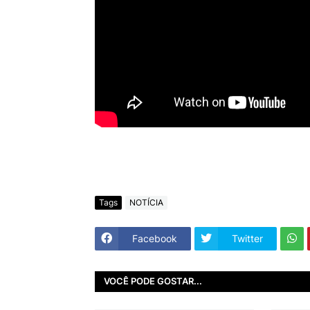
Tags
NOTÍCIA
Facebook
Twitter
VOCÊ PODE GOSTAR...