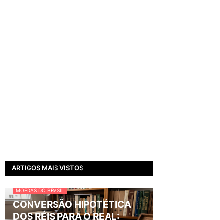
ARTIGOS MAIS VISTOS
MOEDAS DO BRASIL
CONVERSÃO HIPOTÉTICA
DOS RÉIS PARA O REAL: