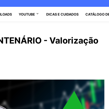
LOADS
YOUTUBE
DICAS E CUIDADOS
CATÁLOGO D
TENÁRIO - Valorização