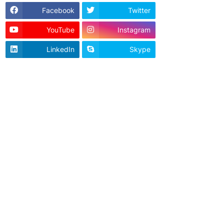
Facebook
Twitter
YouTube
Instagram
LinkedIn
Skype