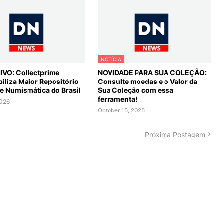
NOTÍCIA
VO: Collectprime
NOVIDADE PARA SUA COLEÇÃO:
iliza Maior Repositório
Consulte moedas e o Valor da
de Numismática do Brasil
Sua Coleção com essa
ferramenta!
2026
October 15, 2025
Próxima Postagem