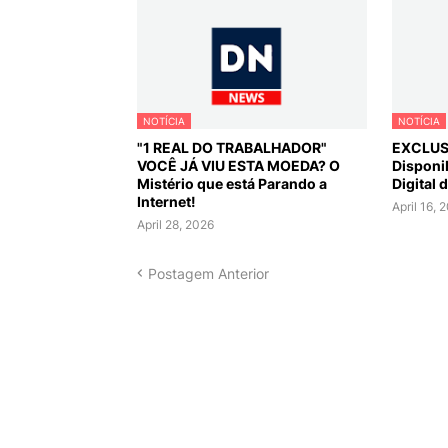
NOTÍCIA
NOTÍCIA
"1 REAL DO TRABALHADOR"
EXCLUSI
VOCÊ JÁ VIU ESTA MOEDA? O
Disponib
Mistério que está Parando a
Digital 
Internet!
April 16, 
April 28, 2026
Postagem Anterior