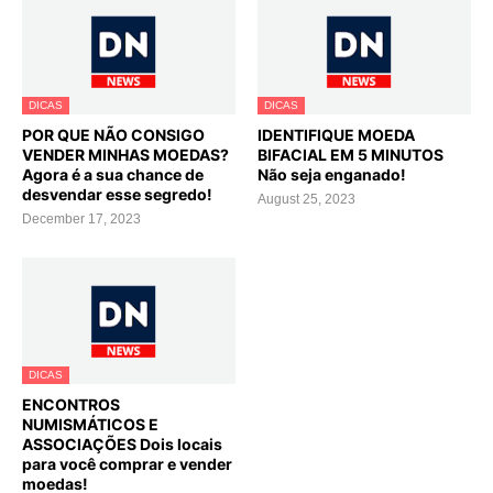
DICAS
DICAS
POR QUE NÃO CONSIGO
IDENTIFIQUE MOEDA
VENDER MINHAS MOEDAS?
BIFACIAL EM 5 MINUTOS
Agora é a sua chance de
Não seja enganado!
desvendar esse segredo!
August 25, 2023
December 17, 2023
DICAS
ENCONTROS
NUMISMÁTICOS E
ASSOCIAÇÕES Dois locais
para você comprar e vender
moedas!