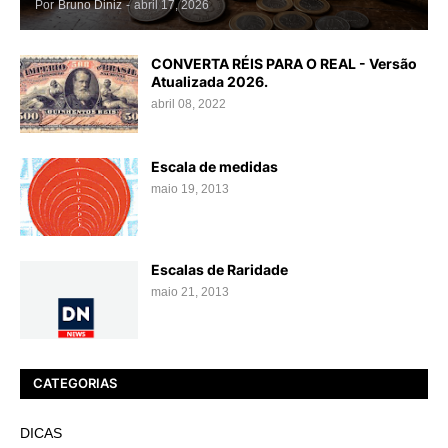
Por
Bruno Diniz
-
abril 17, 2026
CONVERTA RÉIS PARA O REAL - Versão
Atualizada 2026.
abril 08, 2022
Escala de medidas
maio 19, 2013
Escalas de Raridade
maio 21, 2013
CATEGORIAS
DICAS