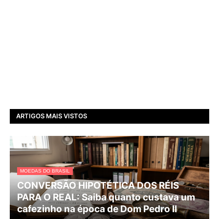
ARTIGOS MAIS VISTOS
MOEDAS DO BRASIL
CONVERSÃO HIPOTÉTICA DOS RÉIS
PARA O REAL: Saiba quanto custava um
cafezinho na época de Dom Pedro II