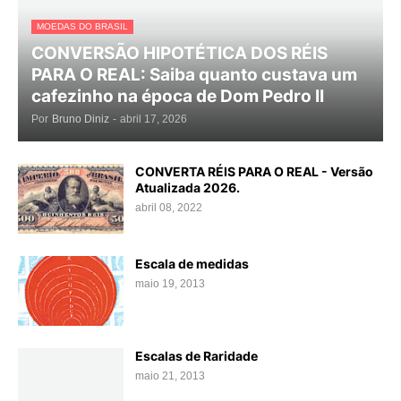
MOEDAS DO BRASIL
CONVERSÃO HIPOTÉTICA DOS RÉIS
PARA O REAL: Saiba quanto custava um
cafezinho na época de Dom Pedro II
Por
Bruno Diniz
-
abril 17, 2026
CONVERTA RÉIS PARA O REAL - Versão
Atualizada 2026.
abril 08, 2022
Escala de medidas
maio 19, 2013
Escalas de Raridade
maio 21, 2013