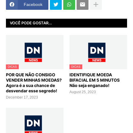
Facebook
VOCÊ PODE GOSTAR...
DICAS
DICAS
POR QUE NÃO CONSIGO
IDENTIFIQUE MOEDA
VENDER MINHAS MOEDAS?
BIFACIAL EM 5 MINUTOS
Agora é a sua chance de
Não seja enganado!
desvendar esse segredo!
August 25, 2023
December 17, 2023