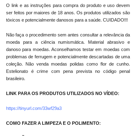
O link e as instruções para compra do produto e uso devem
ser feitos por maiores de 18 anos. Os produtos utilizados são
tóxicos e potencialmente danosos para a saúde. CUIDADO!!!
Não faça o procedimento sem antes consultar a relevância da
moeda para a ciência numismática. Material abrasivo e
danoso para moedas. Aconselhamos testar em moedas com
problemas de ferrugem e potencialmente descartadas de uma
coleção. Não venda moedas polidas como flor de cunho.
Estelionato é crime com pena prevista no código penal
brasileiro.
LINK PARA OS PRODUTOS UTILIZADOS NO VÍDEO:
https://tinyurl.com/33wf29a3
COMO FAZER A LIMPEZA E O POLIMENTO: