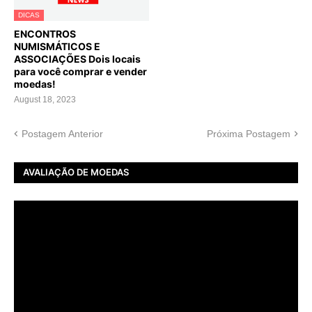
DICAS
ENCONTROS
NUMISMÁTICOS E
ASSOCIAÇÕES Dois locais
para você comprar e vender
moedas!
August 18, 2023
Postagem Anterior
Próxima Postagem
AVALIAÇÃO DE MOEDAS