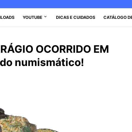
LOADS
YOUTUBE
DICAS E CUIDADOS
CATÁLOGO D
RÁGIO OCORRIDO EM
ado numismático!