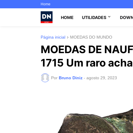
Home
HOME
UTILIDADES
DOWN
Página inicial
MOEDAS DO MUNDO
MOEDAS DE NAUF
1715 Um raro ach
Por
Bruno Diniz
-
agosto 29, 2023