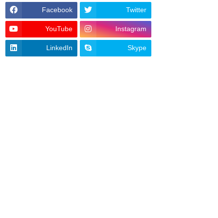
Facebook
Twitter
YouTube
Instagram
LinkedIn
Skype