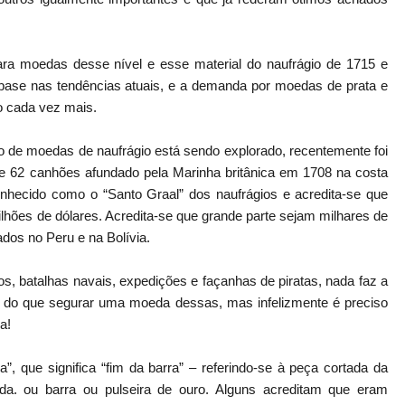
ara moedas desse nível e esse material do naufrágio de 1715 e
base nas tendências atuais, e a demanda por moedas de prata e
o cada vez mais.
 de moedas de naufrágio está sendo explorado, recentemente foi
e 62 canhões afundado pela Marinha britânica em 1708 na costa
nhecido como o “Santo Graal” dos naufrágios e acredita-se que
lhões de dólares. Acredita-se que grande parte sejam milhares de
ados no Peru e na Bolívia.
os, batalhas navais, expedições e façanhas de piratas, nada faz a
o do que segurar uma moeda dessas, mas infelizmente é preciso
a!
, que significa “fim da barra” – referindo-se à peça cortada da
a. ou barra ou pulseira de ouro. Alguns acreditam que eram