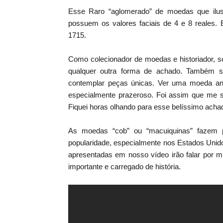
Esse Raro “aglomerado” de moedas que ilu
possuem os valores faciais de 4 e 8 reales
1715.
Como colecionador de moedas e historiador, s
qualquer outra forma de achado. Também s
contemplar peças únicas. Ver uma moeda antig
especialmente prazeroso. Foi assim que me s
Fiquei horas olhando para esse belíssimo acha
As moedas “cob” ou “macuiquinas” fazem 
popularidade, especialmente nos Estados Unid
apresentadas em nosso vídeo irão falar por 
importante e carregado de história.