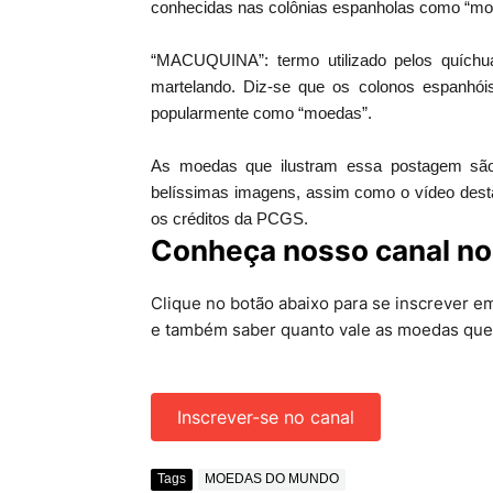
conhecidas nas colônias espanholas como “mone
“MACUQUINA”: termo utilizado pelos quíchuas
martelando. Diz-se que os colonos espanhó
popularmente como “moedas”.
As moedas que ilustram essa postagem são 
belíssimas imagens, assim como o vídeo des
os créditos da PCGS.
Conheça nosso canal no
Clique no botão abaixo para se inscrever 
e também saber quanto vale as moedas que
Inscrever-se no canal
Tags
MOEDAS DO MUNDO