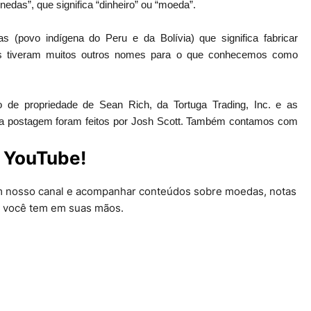
das”, que significa “dinheiro” ou “moeda”.
 (povo indígena do Peru e da Bolívia) que significa fabricar
is tiveram muitos outros nomes para o que conhecemos como
de propriedade de Sean Rich, da Tortuga Trading, Inc. e as
ta postagem foram feitos por Josh Scott. Também contamos com
 YouTube!
em nosso canal e acompanhar conteúdos sobre moedas, notas
 você tem em suas mãos.