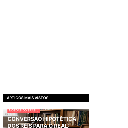
ARTIGOS MAIS VISTOS
MOEDAS DO BRASIL
CONVERSÃO HIPOTÉTICA
DOS RÉIS PARA O REAL: