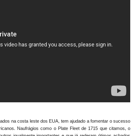
ados na costa leste dos EUA, tem ajudado a fomentar o sucesso
icanos. Naufrágios como o Plate Fleet de 1715 que citamos, o
utros igualmente importantes e que já rederam ótimos achados