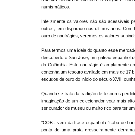
numismáticos.
Infelizmente os valores não são acessíveis p
outros, tem disparado nos últimos anos. Com 
ouro de naufrágios, veremos os valores subind
Para termos uma ideia do quanto esse mercado
descoberto o San José, um galeão espanhol d
da Colômbia. Este naufrágio é amplamente co
contenha um tesouro avaliado em mais de 17 bi
escudos de ouro do início do século XVIII cunh
Quando se trata da tradição de tesouros perdid
imaginação de um colecionador voar mais alt
ser curador de museu ou muito rico para ter um
“COB”: vem da frase espanhola “cabo de barra”
ponta de uma prata grosseiramente derramad