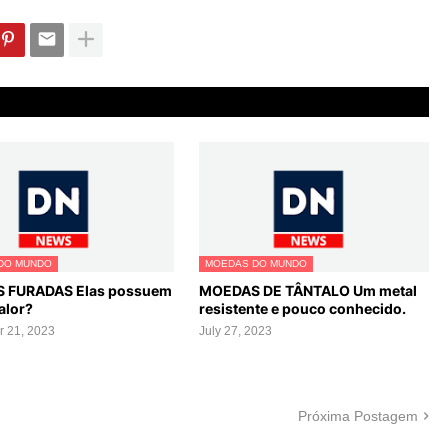
DO MUNDO
MOEDAS DO MUNDO
 FURADAS Elas possuem
MOEDAS DE TÂNTALO Um metal
alor?
resistente e pouco conhecido.
 21, 2023
July 27, 2023
Próxima Postagem