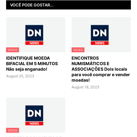
VOCÊ PODE GOSTAR...
DICAS
DICAS
IDENTIFIQUE MOEDA
ENCONTROS
BIFACIAL EM 5 MINUTOS
NUMISMÁTICOS E
Não seja enganado!
ASSOCIAÇÕES Dois locais
para você comprar e vender
August 25, 2023
moedas!
August 18, 2023
DICAS