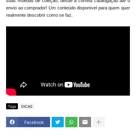
suas moedas de coleção, desde a correta catalogação até o
envio ao comprador! Um conteúdo disponível para quem quer
realmente descobrir como se faz.
Tags
DICAS
Facebook