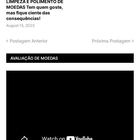
LIMPEZA E POLIMENTO DE
MOEDAS Tem quem goste,
mas fique ciente das
consequências!
August 15, 2023
Postagem Anterior
Próxima Postagem
AVALIAÇÃO DE MOEDAS