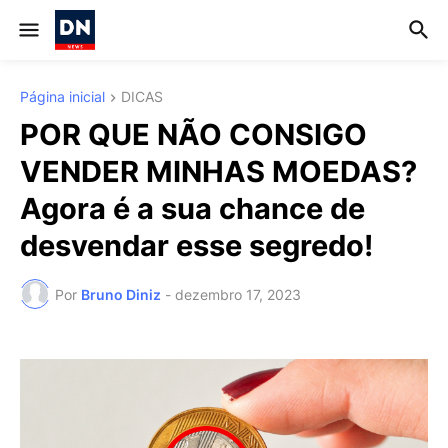
Página inicial
DICAS
POR QUE NÃO CONSIGO
VENDER MINHAS MOEDAS?
Agora é a sua chance de
desvendar esse segredo!
Por
Bruno Diniz
-
dezembro 17, 2023