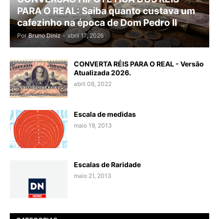
PARA O REAL: Saiba quanto custava um
cafezinho na época de Dom Pedro II
Por
Bruno Diniz
-
abril 17, 2026
CONVERTA RÉIS PARA O REAL - Versão
Atualizada 2026.
abril 08, 2022
Escala de medidas
maio 19, 2013
Escalas de Raridade
maio 21, 2013