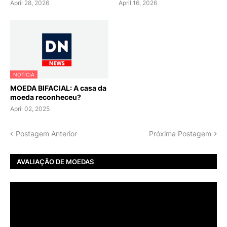
April 28, 2026
April 16, 2026
NOTÍCIA
MOEDA BIFACIAL: A casa da
moeda reconheceu?
April 02, 2025
Postagem Anterior
Próxima Postagem
AVALIAÇÃO DE MOEDAS