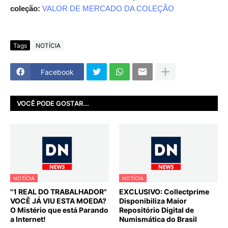
coleção:
VALOR DE MERCADO DA COLEÇÃO
Tags
NOTÍCIA
Facebook
VOCÊ PODE GOSTAR...
NOTÍCIA
NOTÍCIA
"1 REAL DO TRABALHADOR"
EXCLUSIVO: Collectprime
VOCÊ JÁ VIU ESTA MOEDA?
Disponibiliza Maior
O Mistério que está Parando
Repositório Digital de
a Internet!
Numismática do Brasil