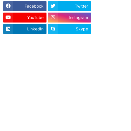
Facebook
Twitter
YouTube
Instagram
LinkedIn
Skype