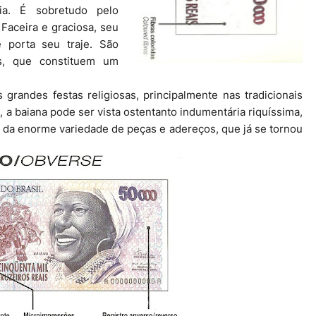
ria. É sobretudo pelo
 Faceira e graciosa, seu
e porta seu traje. São
es, que constituem um
grandes festas religiosas, principalmente nas tradicionais
 a baiana pode ser vista ostentanto indumentária riquíssima,
te da enorme variedade de peças e adereços, que já se tornou