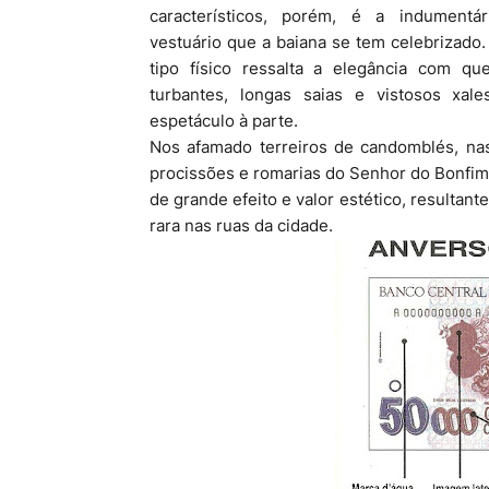
característicos, porém, é a indumentá
vestuário que a baiana se tem celebrizado.
tipo físico ressalta a elegância com qu
turbantes, longas saias e vistosos xal
espetáculo à parte.
Nos afamado terreiros de candomblés, nas 
procissões e romarias do Senhor do Bonfim,
de grande efeito e valor estético, resultan
rara nas ruas da cidade.