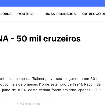
LOADS
YOUTUBE
DICAS E CUIDADOS
CATÁLOGO D
 - 50 mil cruzeiros
 conhecida como da "Baiana", teve seu lançamento em 30 de
pouco mais de 5 meses (15 de setembro de 1994). Recolhida
 julho de 1994, desta cédula foram emitidas apenas 1.200