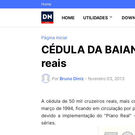
Home
HOME
UTILIDADES
DOWN
Página inicial
CÉDULA DA BAIANA
reais
Por
Bruno Diniz
-
fevereiro 03, 2013
A cédula de 50 mil cruzeiros reais, mais
março de 1994, ficando em circulação por 
devido a implementação do "Plano Real" -
séries.