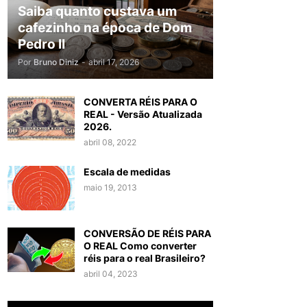
Saiba quanto custava um
cafezinho na época de Dom
Pedro II
Por
Bruno Diniz
-
abril 17, 2026
CONVERTA RÉIS PARA O
REAL - Versão Atualizada
2026.
abril 08, 2022
Escala de medidas
maio 19, 2013
CONVERSÃO DE RÉIS PARA
O REAL Como converter
réis para o real Brasileiro?
abril 04, 2023