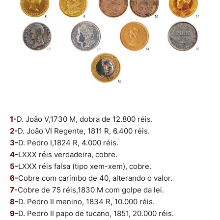
1-
D. João V,1730 M, dobra de 12.800 réis.
2-
D. João VI Regente, 1811 R, 6.400 réis.
3-
D. Pedro I,1824 R, 4.000 réis.
4-
LXXX réis verdadeira, cobre.
5-
LXXX réis falsa (tipo xem-xem), cobre.
6-
Cobre com carimbo de 40, alterando o valor.
7-
Cobre de 75 réis,1830 M com golpe da lei.
8-
D. Pedro II menino, 1834 R, 10.000 réis.
9-
D. Pedro II papo de tucano, 1851, 20.000 réis.