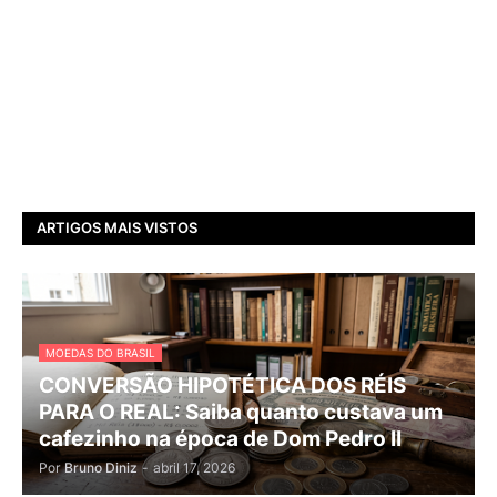
ARTIGOS MAIS VISTOS
MOEDAS DO BRASIL
CONVERSÃO HIPOTÉTICA DOS RÉIS
PARA O REAL: Saiba quanto custava um
cafezinho na época de Dom Pedro II
Por
Bruno Diniz
-
abril 17, 2026