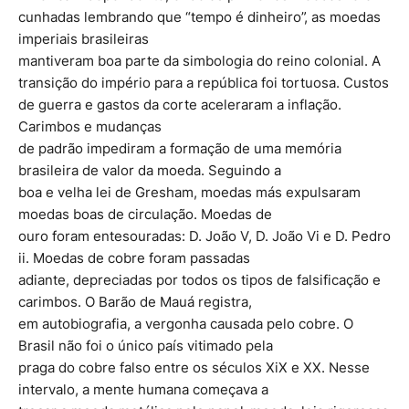
cunhadas lembrando que “tempo é dinheiro”, as moedas
imperiais brasileiras
mantiveram boa parte da simbologia do reino colonial. A
transição do império para a república foi tortuosa. Custos
de guerra e gastos da corte aceleraram a inflação.
Carimbos e mudanças
de padrão impediram a formação de uma memória
brasileira de valor da moeda. Seguindo a
boa e velha lei de Gresham, moedas más expulsaram
moedas boas de circulação. Moedas de
ouro foram entesouradas: D. João V, D. João Vi e D. Pedro
ii. Moedas de cobre foram passadas
adiante, depreciadas por todos os tipos de falsificação e
carimbos. O Barão de Mauá registra,
em autobiografia, a vergonha causada pelo cobre. O
Brasil não foi o único país vitimado pela
praga do cobre falso entre os séculos XiX e XX. Nesse
intervalo, a mente humana começava a