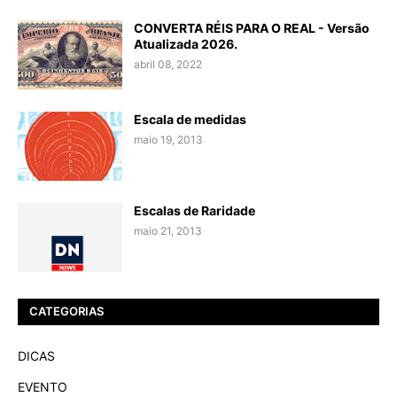
CONVERTA RÉIS PARA O REAL - Versão
Atualizada 2026.
abril 08, 2022
Escala de medidas
maio 19, 2013
Escalas de Raridade
maio 21, 2013
CATEGORIAS
DICAS
EVENTO