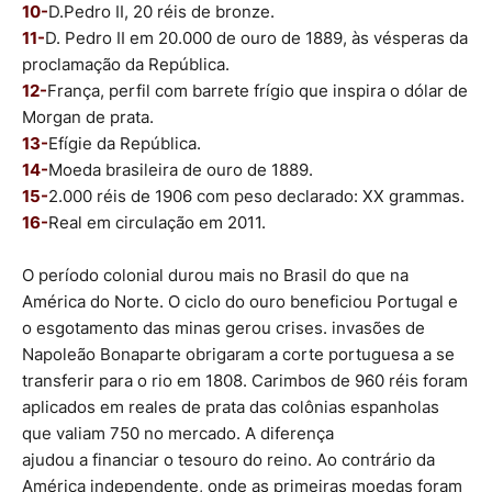
10-
D.Pedro II, 20 réis de bronze.
11-
D. Pedro II em 20.000 de ouro de 1889, às vésperas da
proclamação da República.
12-
França, perfil com barrete frígio que inspira o dólar de
Morgan de prata.
13-
Efígie da República.
14-
Moeda brasileira de ouro de 1889.
15-
2.000 réis de 1906 com peso declarado: XX grammas.
16-
Real em circulação em 2011.
O período colonial durou mais no Brasil do que na
América do Norte. O ciclo do ouro beneficiou Portugal e
o esgotamento das minas gerou crises. invasões de
Napoleão Bonaparte obrigaram a corte portuguesa a se
transferir para o rio em 1808. Carimbos de 960 réis foram
aplicados em reales de prata das colônias espanholas
que valiam 750 no mercado. A diferença
ajudou a financiar o tesouro do reino. Ao contrário da
América independente, onde as primeiras moedas foram