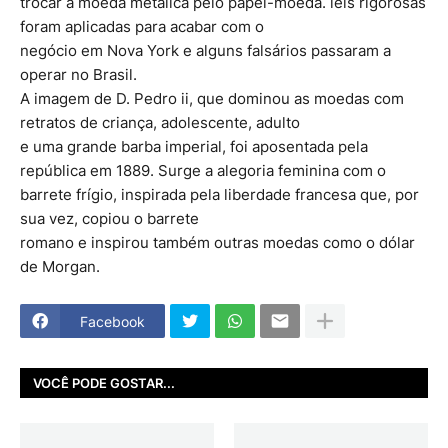
trocar a moeda metálica pelo papel-moeda. leis rigorosas
foram aplicadas para acabar com o
negócio em Nova York e alguns falsários passaram a
operar no Brasil.
A imagem de D. Pedro ii, que dominou as moedas com
retratos de criança, adolescente, adulto
e uma grande barba imperial, foi aposentada pela
república em 1889. Surge a alegoria feminina com o
barrete frígio, inspirada pela liberdade francesa que, por
sua vez, copiou o barrete
romano e inspirou também outras moedas como o dólar
de Morgan.
Facebook
VOCÊ PODE GOSTAR...