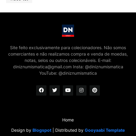
Site feito exclusivamente para colecionadores. Não somos
comerciantes e não realizamos compra e venda de moedas,
notas, selos ou outros colecionáveis. E-mail:
diniznumismatica@gmail.com Insta: @diniznumismatica
YouTube: @diniznumismatica
Home
Design by
Blogspot
| Distributed by
Gooyaabi Template