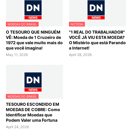
MOEDAS DO BRASIL
NOTÍCIA
O TESOURO QUE NINGUÉM
"1 REAL DO TRABALHADOR"
VÊ: Moeda de 1 Cruzeiro de
VOCÊ JÁ VIU ESTA MOEDA?
1972 que vale muito mais do
O Mistério que está Parando
que você imagina!
a Internet!
May 11, 2026
April 28, 2026
MOEDAS DO BRASIL
TESOURO ESCONDIDO EM
MOEDAS DE COBRE: Como
Identificar Moedas que
Podem Valer uma Fortuna
April 24, 2026