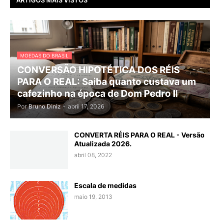
ARTIGOS MAIS VISTOS
MOEDAS DO BRASIL
CONVERSÃO HIPOTÉTICA DOS RÉIS
PARA O REAL: Saiba quanto custava um
cafezinho na época de Dom Pedro II
Por
Bruno Diniz
-
abril 17, 2026
CONVERTA RÉIS PARA O REAL - Versão
Atualizada 2026.
abril 08, 2022
Escala de medidas
maio 19, 2013