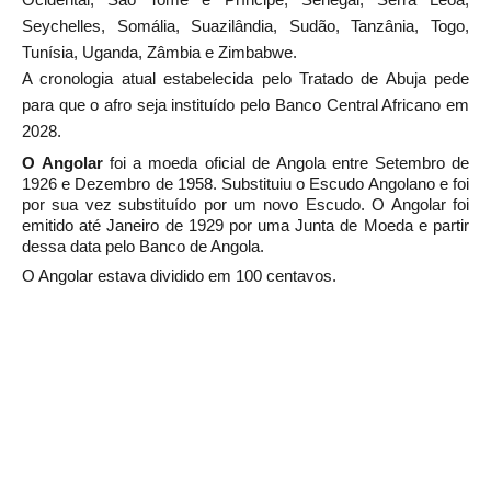
Seychelles, Somália, Suazilândia, Sudão, Tanzânia, Togo,
Tunísia, Uganda, Zâmbia e Zimbabwe.
A cronologia atual estabelecida pelo Tratado de Abuja pede
para que o afro seja instituído pelo Banco Central Africano em
2028.
O
Angolar
foi a moeda oficial de
Angola
entre Setembro de
1926 e Dezembro de 1958. Substituiu o
Escudo Angolano
e foi
por sua vez substituído por um novo
Escudo. O Angolar foi
emitido até Janeiro de 1929 por uma
Junta de Moeda
e partir
dessa data pelo
Banco de Angola.
O Angolar estava dividido em 100
centavos.