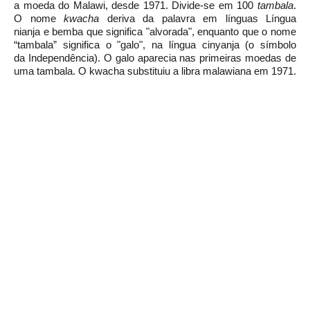
a
moeda
do
Malawi, desde
1971. Divide-se em 100
tambala
.
O nome
kwacha
deriva da palavra em línguas
Língua
nianja
e
bemba
que significa "alvorada", enquanto que o nome
“tambala” significa o "galo", na língua cinyanja (o símbolo
da
Independência). O galo aparecia nas primeiras moedas de
uma tambala. O kwacha substituiu a
libra malawiana
em 1971.