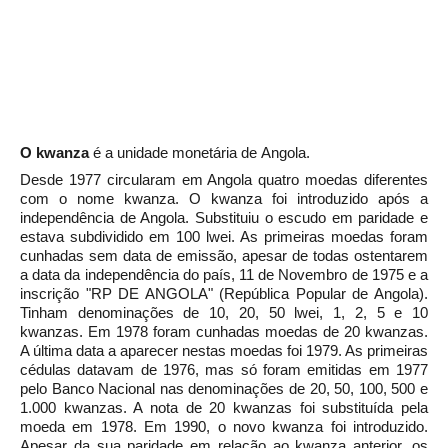
O
kwanza
é a unidade monetária de
Angola.
Desde
1977
circularam em Angola quatro moedas diferentes
com o nome kwanza. O kwanza foi introduzido após a
independência de Angola. Substituiu o escudo em paridade e
estava subdividido em 100 lwei. As primeiras moedas foram
cunhadas sem data de emissão, apesar de todas ostentarem
a data da independência do país, 11 de Novembro de 1975 e a
inscrição "RP DE ANGOLA" (República Popular de Angola).
Tinham denominações de 10, 20, 50 lwei, 1, 2, 5 e 10
kwanzas. Em 1978 foram cunhadas moedas de 20 kwanzas.
A última data a aparecer nestas moedas foi 1979. As primeiras
cédulas datavam de 1976, mas só foram emitidas em 1977
pelo Banco Nacional nas denominações de 20, 50, 100, 500 e
1.000 kwanzas. A nota de 20 kwanzas foi substituída pela
moeda em 1978. Em 1990, o novo kwanza foi introduzido.
Apesar da sua paridade em relação ao kwanza anterior, os