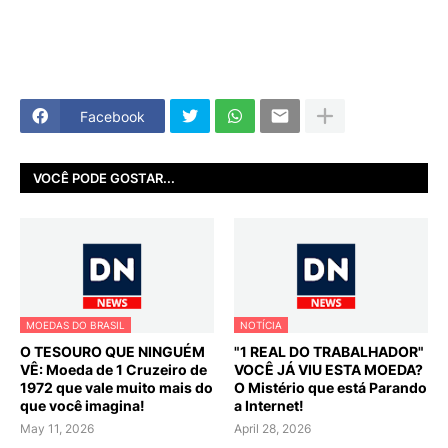
Facebook
VOCÊ PODE GOSTAR...
MOEDAS DO BRASIL
NOTÍCIA
O TESOURO QUE NINGUÉM
"1 REAL DO TRABALHADOR"
VÊ: Moeda de 1 Cruzeiro de
VOCÊ JÁ VIU ESTA MOEDA?
1972 que vale muito mais do
O Mistério que está Parando
que você imagina!
a Internet!
May 11, 2026
April 28, 2026