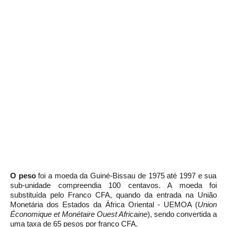
O
peso
foi a moeda da
Guiné-Bissau
de
1975
até
1997
e sua
sub-unidade compreendia 100 centavos. A moeda foi
substituída pelo
Franco CFA, quando da entrada na União
Monetária dos Estados da África Oriental - UEMOA (
Union
Économique et Monétaire Ouest Africaine
), sendo convertida a
uma taxa de 65 pesos por franco CFA.