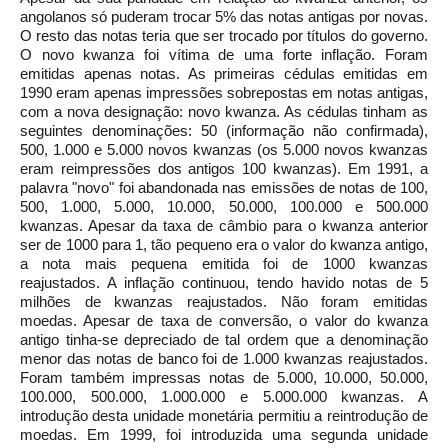
angolanos só puderam trocar 5% das notas antigas por novas.
O resto das notas teria que ser trocado por títulos do governo.
O novo kwanza foi vítima de uma forte inflação. Foram
emitidas apenas notas. As primeiras cédulas emitidas em
1990 eram apenas impressões sobrepostas em notas antigas,
com a nova designação: novo kwanza. As cédulas tinham as
seguintes denominações: 50 (informação não confirmada),
500, 1.000 e 5.000 novos kwanzas (os 5.000 novos kwanzas
eram reimpressões dos antigos 100 kwanzas). Em 1991, a
palavra "novo" foi abandonada nas emissões de notas de 100,
500, 1.000, 5.000, 10.000, 50.000, 100.000 e 500.000
kwanzas. Apesar da taxa de câmbio para o kwanza anterior
ser de 1000 para 1, tão pequeno era o valor do kwanza antigo,
a nota mais pequena emitida foi de 1000 kwanzas
reajustados. A inflação continuou, tendo havido notas de 5
milhões de kwanzas reajustados. Não foram emitidas
moedas. Apesar de taxa de conversão, o valor do kwanza
antigo tinha-se depreciado de tal ordem que a denominação
menor das notas de banco foi de 1.000 kwanzas reajustados.
Foram também impressas notas de 5.000, 10.000, 50.000,
100.000, 500.000, 1.000.000 e 5.000.000 kwanzas. A
introdução desta unidade monetária permitiu a reintrodução de
moedas. Em 1999, foi introduzida uma segunda unidade