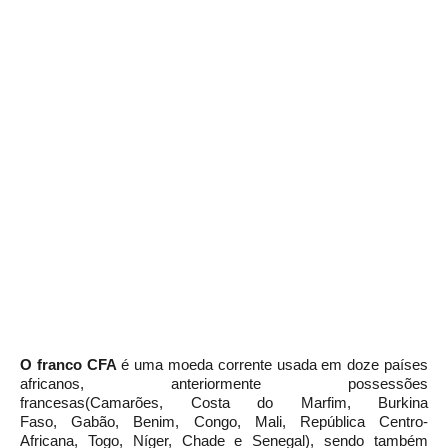
O
franco CFA
é uma
moeda
corrente usada em doze países
africanos, anteriormente
possessões
francesas(Camarões,
Costa do Marfim
,
Burkina
Faso,
Gabão,
Benim,
Congo,
Mali,
República Centro-
Africana,
Togo,
Níger,
Chade
e
Senegal), sendo também