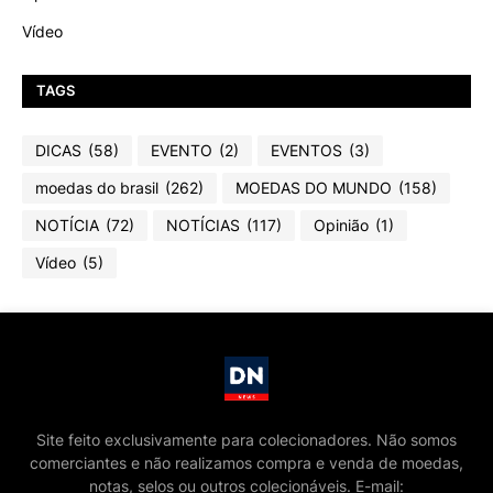
Vídeo
TAGS
DICAS
(58)
EVENTO
(2)
EVENTOS
(3)
moedas do brasil
(262)
MOEDAS DO MUNDO
(158)
NOTÍCIA
(72)
NOTÍCIAS
(117)
Opinião
(1)
Vídeo
(5)
Site feito exclusivamente para colecionadores. Não somos
comerciantes e não realizamos compra e venda de moedas,
notas, selos ou outros colecionáveis. E-mail: