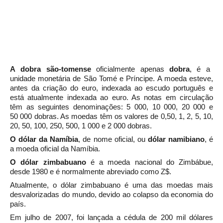
A
dobra são-tomense
oficialmente apenas
dobra
, é a
unidade monetária de
São Tomé e Príncipe. A moeda esteve,
antes da criação do
euro, indexada ao
escudo
português e
está atualmente indexada ao euro. As notas em circulação
têm as seguintes denominações: 5 000, 10 000, 20 000 e
50 000 dobras. As moedas têm os valores de 0,50, 1, 2, 5, 10,
20, 50, 100, 250, 500, 1 000 e 2 000 dobras.
O
dólar da Namíbia
, de nome oficial, ou
dólar namibiano
, é
a
moeda
oficial da
Namíbia.
O
dólar zimbabuano
é a moeda nacional do
Zimbábue,
desde
1980 e é normalmente abreviado como Z$.
Atualmente, o dólar zimbabuano é uma das moedas mais
desvalorizadas do mundo, devido ao colapso da
economia do
país.
Em julho de
2007, foi lançada a cédula de 200 mil dólares