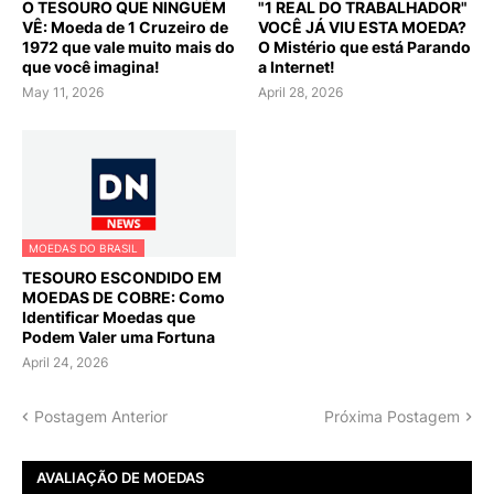
O TESOURO QUE NINGUÉM
"1 REAL DO TRABALHADOR"
VÊ: Moeda de 1 Cruzeiro de
VOCÊ JÁ VIU ESTA MOEDA?
1972 que vale muito mais do
O Mistério que está Parando
que você imagina!
a Internet!
May 11, 2026
April 28, 2026
MOEDAS DO BRASIL
TESOURO ESCONDIDO EM
MOEDAS DE COBRE: Como
Identificar Moedas que
Podem Valer uma Fortuna
April 24, 2026
Postagem Anterior
Próxima Postagem
AVALIAÇÃO DE MOEDAS