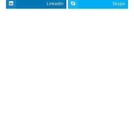
LinkedIn
Skype