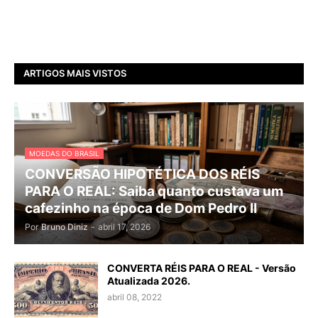
ARTIGOS MAIS VISTOS
MOEDAS DO BRASIL
CONVERSÃO HIPOTÉTICA DOS RÉIS
PARA O REAL: Saiba quanto custava um
cafezinho na época de Dom Pedro II
Por
Bruno Diniz
-
abril 17, 2026
CONVERTA RÉIS PARA O REAL - Versão
Atualizada 2026.
abril 08, 2022