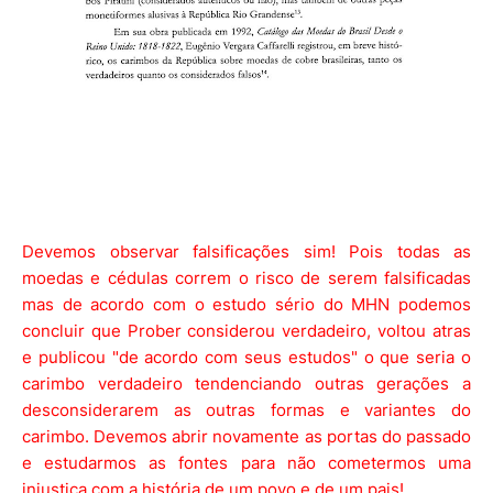
Devemos observar falsificações sim! Pois todas as
moedas e cédulas correm o risco de serem falsificadas
mas de acordo com o estudo sério do MHN podemos
concluir que Prober considerou verdadeiro, voltou atras
e publicou "de acordo com seus estudos" o que seria o
carimbo verdadeiro tendenciando outras gerações a
desconsiderarem as outras formas e variantes do
carimbo. Devemos abrir novamente as portas do passado
e estudarmos as fontes para não cometermos uma
injustiça com a história de um povo e de um pais!