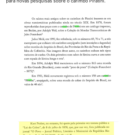
para novas pesquisas sobre o carimbo Piratini.