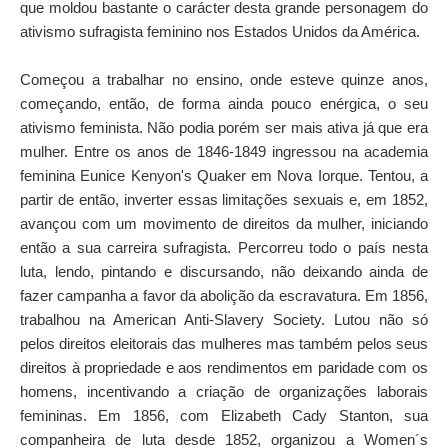
que moldou bastante o carácter desta grande personagem do
ativismo sufragista feminino nos Estados Unidos da América.
Começou a trabalhar no ensino, onde esteve quinze anos,
começando, então, de forma ainda pouco enérgica, o seu
ativismo feminista. Não podia porém ser mais ativa já que era
mulher. Entre os anos de 1846-1849 ingressou na academia
feminina Eunice Kenyon's Quaker em Nova Iorque. Tentou, a
partir de então, inverter essas limitações sexuais e, em 1852,
avançou com um movimento de direitos da mulher, iniciando
então a sua carreira sufragista. Percorreu todo o país nesta
luta, lendo, pintando e discursando, não deixando ainda de
fazer campanha a favor da abolição da escravatura. Em 1856,
trabalhou na American Anti-Slavery Society. Lutou não só
pelos direitos eleitorais das mulheres mas também pelos seus
direitos à propriedade e aos rendimentos em paridade com os
homens, incentivando a criação de organizações laborais
femininas. Em 1856, com Elizabeth Cady Stanton, sua
companheira de luta desde 1852, organizou a Women´s