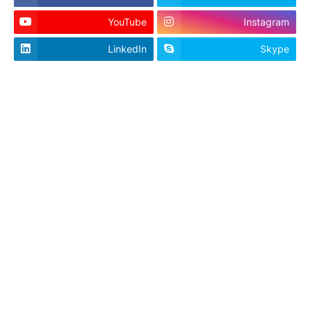
YouTube
Instagram
LinkedIn
Skype