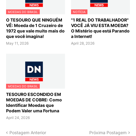
MOEDAS DO BRASIL
NOTÍCIA
O TESOURO QUE NINGUÉM
"1 REAL DO TRABALHADOR"
VÊ: Moeda de 1 Cruzeiro de
VOCÊ JÁ VIU ESTA MOEDA?
1972 que vale muito mais do
O Mistério que está Parando
que você imagina!
a Internet!
May 11, 2026
April 28, 2026
MOEDAS DO BRASIL
TESOURO ESCONDIDO EM
MOEDAS DE COBRE: Como
Identificar Moedas que
Podem Valer uma Fortuna
April 24, 2026
Postagem Anterior
Próxima Postagem