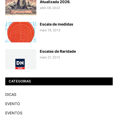
Atualizada 2026.
abril 08, 2022
Escala de medidas
maio 19, 2013
Escalas de Raridade
maio 21, 2013
CATEGORIAS
DICAS
EVENTO
EVENTOS