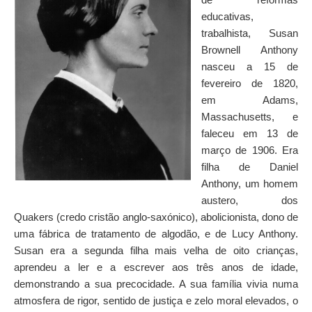
educativas,
trabalhista, Susan
Brownell Anthony
nasceu a 15 de
fevereiro de 1820,
em Adams,
Massachusetts, e
faleceu em 13 de
março de 1906. Era
filha de Daniel
Anthony, um homem
austero, dos
Quakers (credo cristão anglo-saxónico), abolicionista, dono de
uma fábrica de tratamento de algodão, e de Lucy Anthony.
Susan era a segunda filha mais velha de oito crianças,
aprendeu a ler e a escrever aos três anos de idade,
demonstrando a sua precocidade. A sua família vivia numa
atmosfera de rigor, sentido de justiça e zelo moral elevados, o