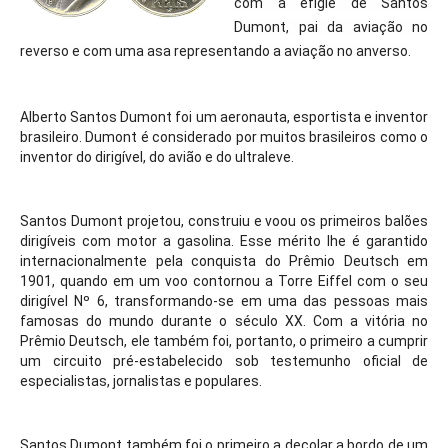
com a efígie de Santos 
Dumont, pai da aviação no 
reverso e com uma asa representando a aviação no anverso.
Alberto Santos Dumont foi um aeronauta, esportista e inventor 
brasileiro. Dumont é considerado por muitos brasileiros como o 
inventor do dirigível, do avião e do ultraleve.
Santos Dumont projetou, construiu e voou os primeiros balões 
dirigíveis com motor a gasolina. Esse mérito lhe é garantido 
internacionalmente pela conquista do Prêmio Deutsch em 
1901, quando em um voo contornou a Torre Eiffel com o seu 
dirigível Nº 6, transformando-se em uma das pessoas mais 
famosas do mundo durante o século XX. Com a vitória no 
Prêmio Deutsch, ele também foi, portanto, o primeiro a cumprir 
um circuito pré-estabelecido sob testemunho oficial de 
especialistas, jornalistas e populares.
Santos Dumont também foi o primeiro a decolar a bordo de um 