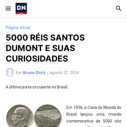
Página inicial
5000 RÉIS SANTOS
DUMONT E SUAS
CURIOSIDADES
Por
Bruno Diniz
-
agosto 27, 2016
A última prata circulante no Brasil...
Em 1936, a Casa da Moeda do 
Brasil lançou uma moeda 
comemorativa de 5000 réis 