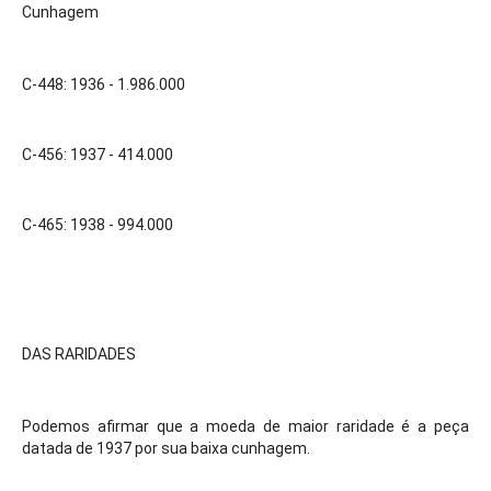
Cunhagem
C-448: 1936 - 1.986.000
C-456: 1937 - 414.000 
C-465: 1938 - 994.000
DAS RARIDADES
Podemos afirmar que a moeda de maior raridade é a peça 
datada de 1937 por sua baixa cunhagem.