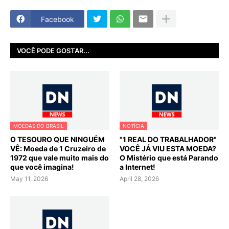
Facebook
VOCÊ PODE GOSTAR...
MOEDAS DO BRASIL
NOTÍCIA
O TESOURO QUE NINGUÉM
"1 REAL DO TRABALHADOR"
VÊ: Moeda de 1 Cruzeiro de
VOCÊ JÁ VIU ESTA MOEDA?
1972 que vale muito mais do
O Mistério que está Parando
que você imagina!
a Internet!
May 11, 2026
April 28, 2026