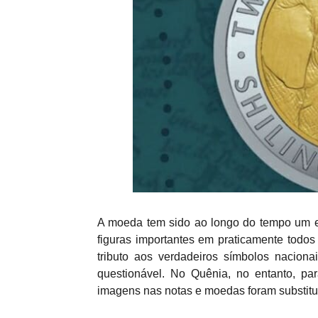
A moeda tem sido ao longo do tempo um e
figuras importantes em praticamente todo
tributo aos verdadeiros símbolos nacion
questionável. No Quênia, no entanto, pa
imagens nas notas e moedas foram substituí