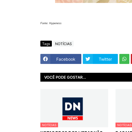
Fonte: Hypeness
Tags
NOTÍCIAS
Facebook
Twitter
VOCÊ PODE GOSTAR...
NOTÍCIAS
NOTÍCIAS