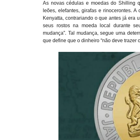
As novas cédulas e moedas do Shilling q
leões, elefantes, girafas e rinocerontes. 
Kenyatta, contrariando o que antes já era 
seus rostos na moeda local durante se
mudança”. Tal mudança, segue uma determ
que define que o dinheiro “não deve trazer 