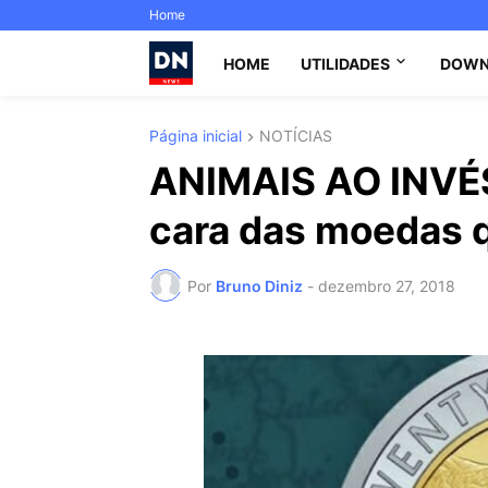
Home
HOME
UTILIDADES
DOWN
Página inicial
NOTÍCIAS
ANIMAIS AO INVÉS
cara das moedas 
Por
Bruno Diniz
-
dezembro 27, 2018