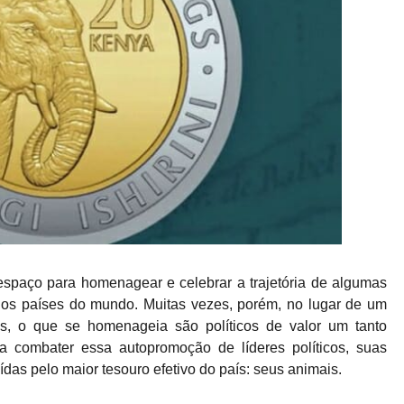
spaço para homenagear e celebrar a trajetória de algumas
s os países do mundo. Muitas vezes, porém, no lugar de um
ais, o que se homenageia são políticos de valor um tanto
ra combater essa autopromoção de líderes políticos, suas
das pelo maior tesouro efetivo do país: seus animais.