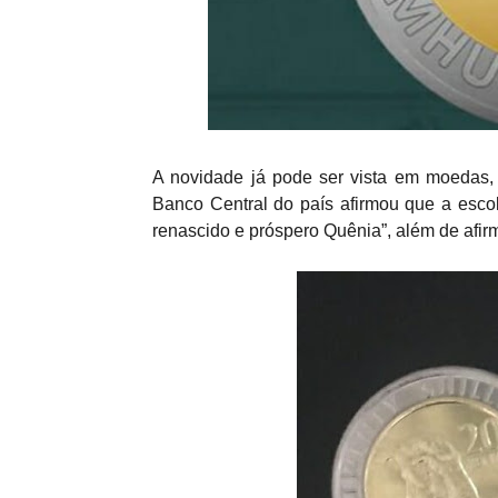
A novidade já pode ser vista em moedas,
Banco Central do país afirmou que a escol
renascido e próspero Quênia”, além de afir