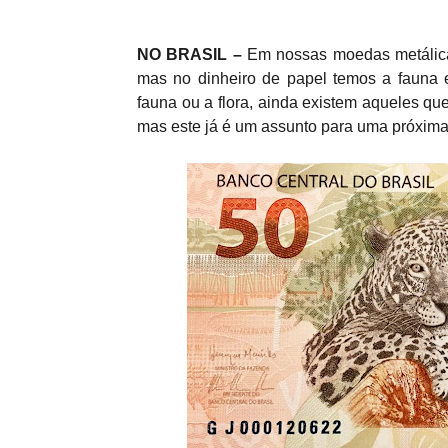
NO BRASIL –
Em nossas moedas metálica
mas no dinheiro de papel temos a fauna 
fauna ou a flora, ainda existem aqueles q
mas este já é um assunto para uma próxim