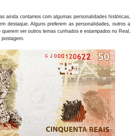
s ainda contamos com algumas personalidades históricas,
em destaque. Alguns preferem as personalidades, outros a
ue querem ver outros temas cunhados e estampados no Real,
a postagem.