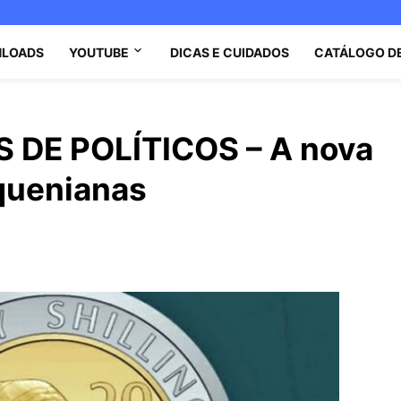
LOADS
YOUTUBE
DICAS E CUIDADOS
CATÁLOGO D
 DE POLÍTICOS – A nova
quenianas