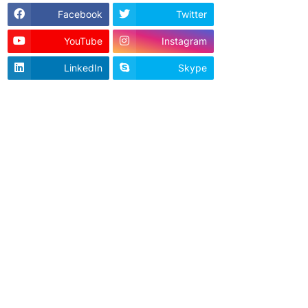
Facebook
Twitter
YouTube
Instagram
LinkedIn
Skype