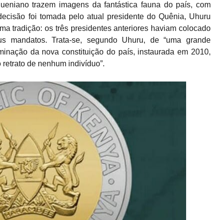
ueniano trazem imagens da fantástica fauna do país, com
A decisão foi tomada pelo atual presidente do Quênia, Uhuru
uma tradição: os três presidentes anteriores haviam colocado
us mandatos. Trata-se, segundo Uhuru, de “uma grande
inação da nova constituição do país, instaurada em 2010,
o retrato de nenhum indivíduo”.