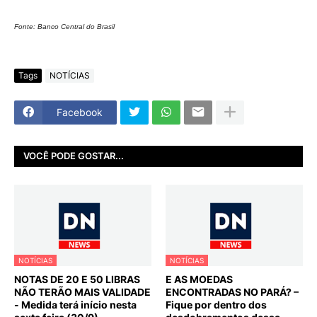
Fonte: Banco Central do Brasil
Tags
NOTÍCIAS
Facebook
VOCÊ PODE GOSTAR...
NOTÍCIAS
NOTÍCIAS
NOTAS DE 20 E 50 LIBRAS
E AS MOEDAS
NÃO TERÃO MAIS VALIDADE
ENCONTRADAS NO PARÁ? –
- Medida terá início nesta
Fique por dentro dos