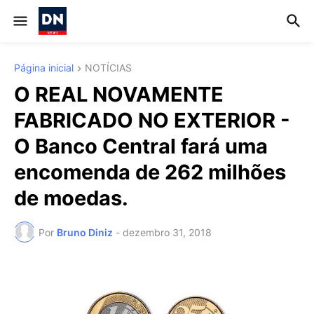
Página inicial
NOTÍCIAS
O REAL NOVAMENTE
FABRICADO NO EXTERIOR -
O Banco Central fará uma
encomenda de 262 milhões
de moedas.
Por
Bruno Diniz
-
dezembro 31, 2018