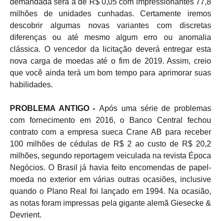
demandada será a de R$ 0,05 com impressionantes 77,8
milhões de unidades cunhadas. Certamente iremos
descobrir algumas novas variantes com discretas
diferenças ou até mesmo algum erro ou anomalia
clássica. O vencedor da licitação deverá entregar esta
nova carga de moedas até o fim de 2019. Assim, creio
que você ainda terá um bom tempo para aprimorar suas
habilidades.
PROBLEMA ANTIGO -
Após uma série de problemas
com fornecimento em 2016, o Banco Central fechou
contrato com a empresa sueca Crane AB para receber
100 milhões de cédulas de R$ 2 ao custo de R$ 20,2
milhões, segundo reportagem veiculada na revista Época
Negócios. O Brasil já havia feito encomendas de papel-
moeda no exterior em várias outras ocasiões, inclusive
quando o Plano Real foi lançado em 1994. Na ocasião,
as notas foram impressas pela gigante alemã Giesecke &
Devrient.