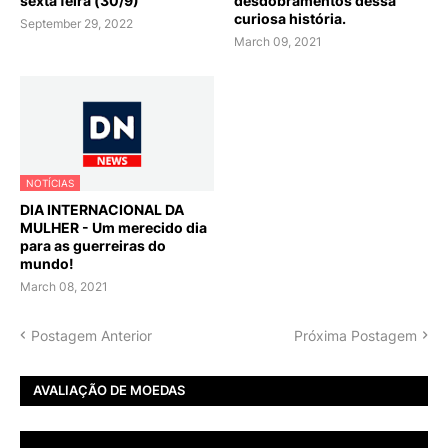
sexta feira (30/9)
desdobramentos dessa
curiosa história.
September 29, 2022
March 09, 2021
NOTÍCIAS
DIA INTERNACIONAL DA
MULHER - Um merecido dia
para as guerreiras do
mundo!
March 08, 2021
Postagem Anterior
Próxima Postagem
AVALIAÇÃO DE MOEDAS