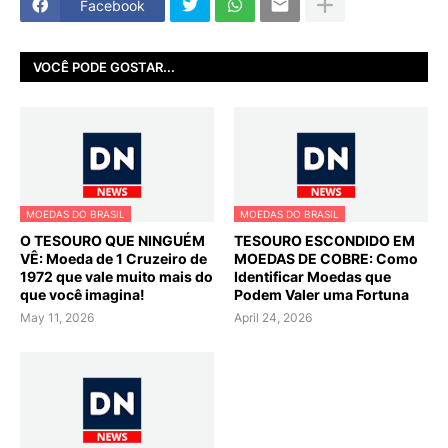
Facebook
VOCÊ PODE GOSTAR...
MOEDAS DO BRASIL
MOEDAS DO BRASIL
O TESOURO QUE NINGUÉM
TESOURO ESCONDIDO EM
VÊ: Moeda de 1 Cruzeiro de
MOEDAS DE COBRE: Como
1972 que vale muito mais do
Identificar Moedas que
que você imagina!
Podem Valer uma Fortuna
May 11, 2026
April 24, 2026