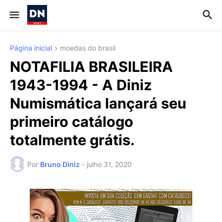
Página inicial
moedas do brasil
NOTAFILIA BRASILEIRA
1943-1994 - A Diniz
Numismática lançará seu
primeiro catálogo
totalmente grátis.
Por
Bruno Diniz
-
julho 31, 2020