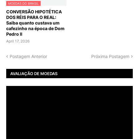
MOEDAS DO BRASIL
CONVERSÃO HIPOTÉTICA
DOS RÉIS PARA O REAL:
Saiba quanto custava um
cafezinho na época de Dom
Pedro II
April 17, 2026
Postagem Anterior
Próxima Postagem
AVALIAÇÃO DE MOEDAS