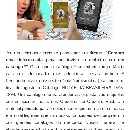
Todo colecionador iniciante passa por um dilema.
“Compro
uma determinada peça ou invisto o dinheiro em um
catálogo?”
Claro que o catálogo é de extrema importância
para um colecionador, mas adquirir as peças também é!
Pensando nisso, nosso site (Diniz Numismática) irá lançar no
final de agosto o Catálogo NOTAFILIA BRASILEIRA 1943-
1994. Um catálogo que irá atender as expectativas daqueles
que colecionam notas dos Cruzeiros ao Cruzeiro Real. Um
material pensado para o colecionador que ama a numismática
e a notafilia, mas que não possui condições de comprar um
dos grandes catálogos do mercado. Nosso material irá
abordar desde a história do papel-moeda no Brasil até como