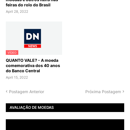
feiras do rolo do Brasil
April 28, 2022
VÍDEO
QUANTO VALE? - A moeda
comemorativa dos 40 anos
do Banco Central
April 15, 2022
Postagem Anterior
Próxima Postagem
AVALIAÇÃO DE MOEDAS