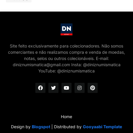
Site feito exclusivamente para colecionadores. Não somos
comerciantes e não realizamos compra e venda de moedas,
notas, selos ou outros colecionáveis. E-mail:
diniznumismatica@gmail.com Insta: @diniznumismatica
YouTube: @diniznumismatica
Home
Design by
Blogspot
| Distributed by
Gooyaabi Template