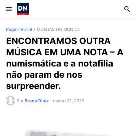
Página inicial
MOEDAS DO MUNDO
ENCONTRAMOS OUTRA
MÚSICA EM UMA NOTA – A
numismática e a notafilia
não param de nos
surpreender.
Por
Bruno Diniz
-
março 22, 2022