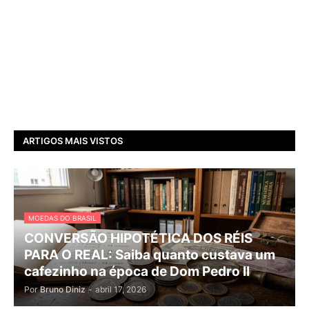
ARTIGOS MAIS VISTOS
MOEDAS DO BRASIL
CONVERSÃO HIPOTÉTICA DOS RÉIS
PARA O REAL: Saiba quanto custava um
cafezinho na época de Dom Pedro II
Por
Bruno Diniz
-
abril 17, 2026