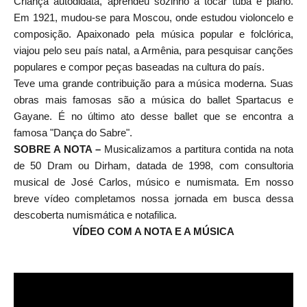
Criança autodidata, aprendeu sozinho a tocar tuba e piano.
Em 1921, mudou-se para Moscou, onde estudou violoncelo e
composição. Apaixonado pela música popular e folclórica,
viajou pelo seu país natal, a Armênia, para pesquisar canções
populares e compor peças baseadas na cultura do país.
Teve uma grande contribuição para a música moderna. Suas
obras mais famosas são a música do ballet Spartacus e
Gayane. É no último ato desse ballet que se encontra a
famosa "Dança do Sabre".
SOBRE A NOTA –
Musicalizamos a partitura contida na nota
de 50 Dram ou Dirham, datada de 1998, com consultoria
musical de José Carlos, músico e numismata. Em nosso
breve vídeo completamos nossa jornada em busca dessa
descoberta numismática e notafilica.
VÍDEO COM A NOTA E A MÚSICA