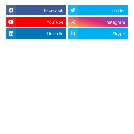
Facebook
Twitter
YouTube
Instagram
LinkedIn
Skype