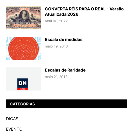
CONVERTA RÉIS PARA O REAL - Versão
Atualizada 2026.
abril 08, 2022
Escala de medidas
maio 19, 2013
Escalas de Raridade
maio 21, 2013
CATEGORIAS
DICAS
EVENTO