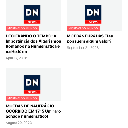
MOEDAS DO MUNDO
MOEDAS DO MUNDO
DECIFRANDO O TEMPO: A
MOEDAS FURADAS Elas
Importância dos Algarismos
possuem algum valor?
Romanos na Numismática e
September 21, 2023
na História
April 17, 2026
MOEDAS DO MUNDO
MOEDAS DE NAUFRÁGIO
OCORRIDO EM 1715 Um raro
achado numismático!
August 29, 2023