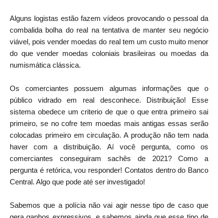
Alguns logistas estão fazem vídeos provocando o pessoal da
combalida bolha do real na tentativa de manter seu negócio
viável, pois vender moedas do real tem um custo muito menor
do que vender moedas coloniais brasileiras ou moedas da
numismática clássica.
Os comerciantes possuem algumas informações que o
público vidrado em real desconhece. Distribuição! Esse
sistema obedece um criterio de que o que entra primeiro sai
primeiro, se no cofre tem moedas mais antigas essas serão
colocadas primeiro em circulação. A produção não tem nada
haver com a distribuição. Aí você pergunta, como os
comerciantes conseguiram sachês de 2021? Como a
pergunta é retórica, vou responder! Contatos dentro do Banco
Central. Algo que pode até ser investigado!
Sabemos que a polícia não vai agir nesse tipo de caso que
gera ganhos expressivos, e sabemos ainda que esse tipo de