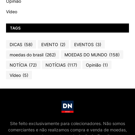
Opinião
Vídeo
TAGS
DICAS
(58)
EVENTO
(2)
EVENTOS
(3)
moedas do brasil
(262)
MOEDAS DO MUNDO
(158)
NOTÍCIA
(72)
NOTÍCIAS
(117)
Opinião
(1)
Vídeo
(5)
Site feito exclusivamente para colecionadores. Não somos
comerciantes e não realizamos compra e venda de moedas,