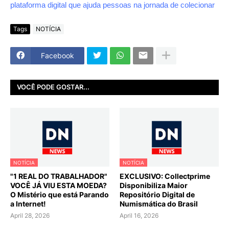
Tags
NOTÍCIA
Facebook
VOCÊ PODE GOSTAR...
NOTÍCIA
NOTÍCIA
"1 REAL DO TRABALHADOR"
EXCLUSIVO: Collectprime
VOCÊ JÁ VIU ESTA MOEDA?
Disponibiliza Maior
O Mistério que está Parando
Repositório Digital de
a Internet!
Numismática do Brasil
April 28, 2026
April 16, 2026