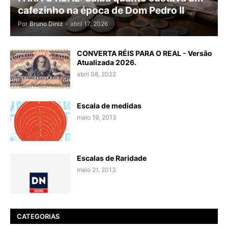
cafezinho na época de Dom Pedro II
Por
Bruno Diniz
-
abril 17, 2026
CONVERTA RÉIS PARA O REAL - Versão
Atualizada 2026.
abril 08, 2022
Escala de medidas
maio 19, 2013
Escalas de Raridade
maio 21, 2013
CATEGORIAS