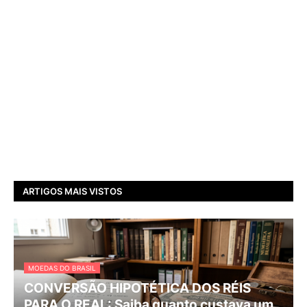
ARTIGOS MAIS VISTOS
MOEDAS DO BRASIL
CONVERSÃO HIPOTÉTICA DOS RÉIS
PARA O REAL: Saiba quanto custava um