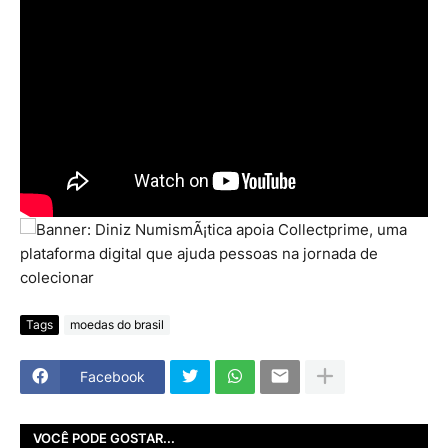
Tags
moedas do brasil
Facebook
VOCÊ PODE GOSTAR...