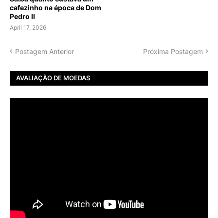
cafezinho na época de Dom
Pedro II
April 17, 2026
Postagem Anterior
Próxima Postagem
AVALIAÇÃO DE MOEDAS