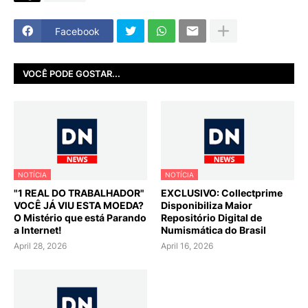
Facebook
VOCÊ PODE GOSTAR...
NOTÍCIA
NOTÍCIA
"1 REAL DO TRABALHADOR"
EXCLUSIVO: Collectprime
VOCÊ JÁ VIU ESTA MOEDA?
Disponibiliza Maior
O Mistério que está Parando
Repositório Digital de
a Internet!
Numismática do Brasil
April 28, 2026
April 16, 2026