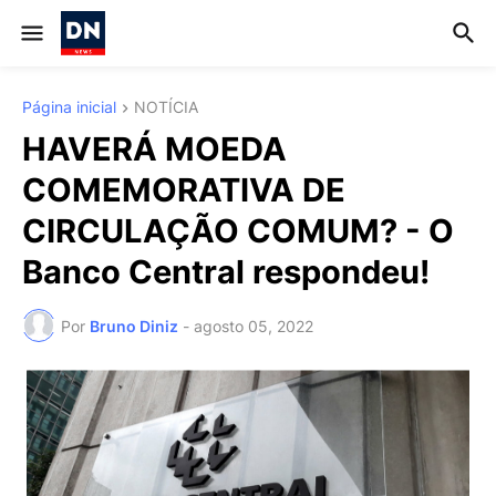
Página inicial
NOTÍCIA
HAVERÁ MOEDA
COMEMORATIVA DE
CIRCULAÇÃO COMUM? - O
Banco Central respondeu!
Por
Bruno Diniz
-
agosto 05, 2022