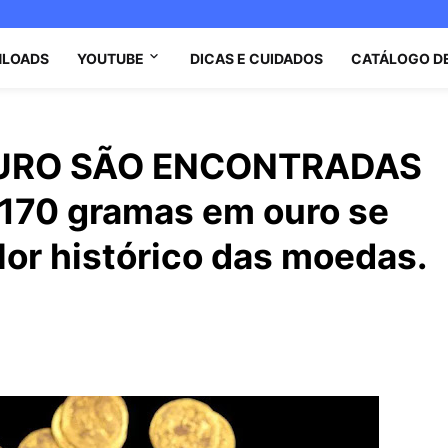
LOADS
YOUTUBE
DICAS E CUIDADOS
CATÁLOGO D
URO SÃO ENCONTRADAS
s 170 gramas em ouro se
or histórico das moedas.