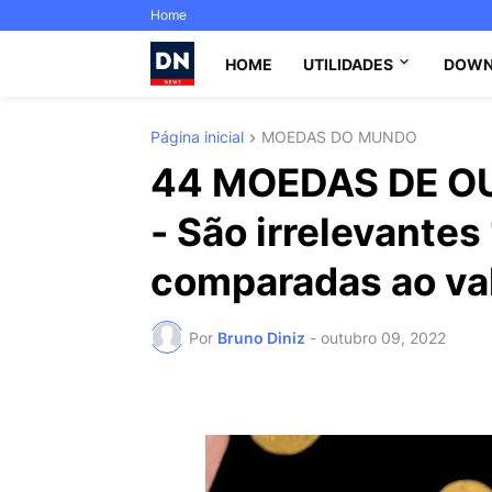
Home
HOME
UTILIDADES
DOWN
Página inicial
MOEDAS DO MUNDO
44 MOEDAS DE O
- São irrelevante
comparadas ao val
Por
Bruno Diniz
-
outubro 09, 2022