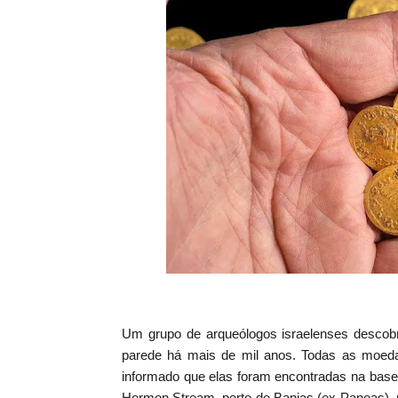
Um grupo de arqueólogos israelenses desco
parede há mais de mil anos. Todas as moed
informado que elas foram encontradas na base
Hermon Stream, perto de Banias (ex-Paneas), na