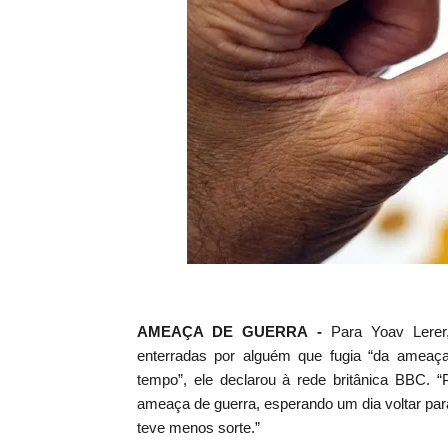
AMEAÇA DE GUERRA -
Para Yoav Lerer,
enterradas por alguém que fugia “da ameaça
tempo”, ele declarou à rede britânica BBC. 
ameaça de guerra, esperando um dia voltar para
teve menos sorte.”