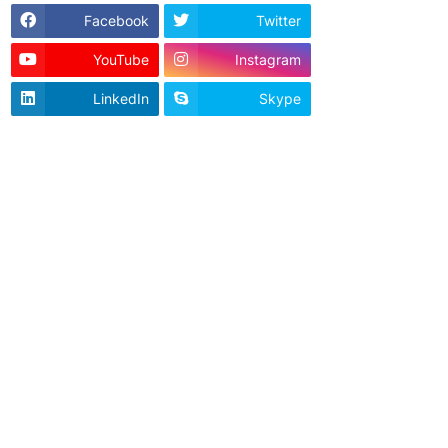
Facebook
Twitter
YouTube
Instagram
LinkedIn
Skype