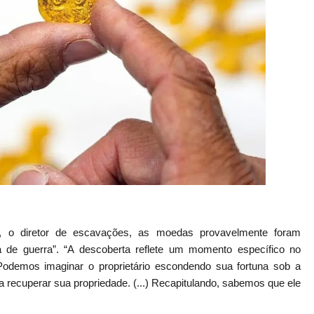
 o diretor de escavações, as moedas provavelmente foram
 de guerra”. “A descoberta reflete um momento específico no
“Podemos imaginar o proprietário escondendo sua fortuna sob a
 recuperar sua propriedade. (...) Recapitulando, sabemos que ele