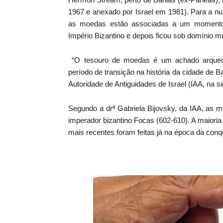
1967 e anexado por Israel em 1981). Para a num
as moedas estão associadas a um momento im
Império Bizantino e depois ficou sob domínio 
“O tesouro de moedas é um achado arqueoló
período de transição na história da cidade de Ba
Autoridade de Antiguidades de Israel (IAA, na si
Segundo a drª Gabriela Bijovsky, da IAA, as 
imperador bizantino Focas (602-610). A maioria
mais recentes foram feitas já na época da conqu