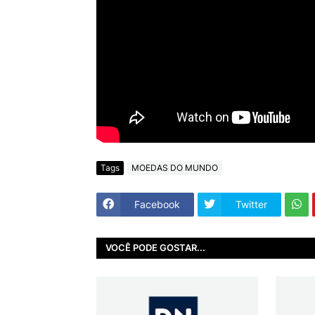
Tags
MOEDAS DO MUNDO
Facebook
Twitter
VOCÊ PODE GOSTAR...