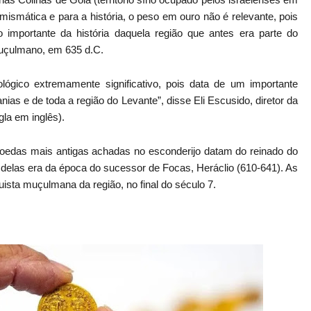
ismática e para a história, o peso em ouro não é relevante, pois
portante da história daquela região que antes era parte do
muçulmano, em 635 d.C.
gico extremamente significativo, pois data de um importante
nias e de toda a região do Levante”, disse Eli Escusido, diretor da
gla em inglês).
moedas mais antigas achadas no esconderijo datam do reinado do
 delas era da época do sucessor de Focas, Heráclio (610-641). As
ista muçulmana da região, no final do século 7.