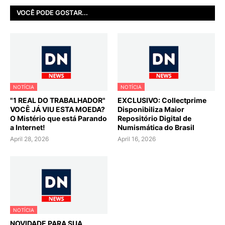
VOCÊ PODE GOSTAR...
NOTÍCIA
NOTÍCIA
"1 REAL DO TRABALHADOR"
EXCLUSIVO: Collectprime
VOCÊ JÁ VIU ESTA MOEDA?
Disponibiliza Maior
O Mistério que está Parando
Repositório Digital de
a Internet!
Numismática do Brasil
April 28, 2026
April 16, 2026
NOTÍCIA
NOVIDADE PARA SUA