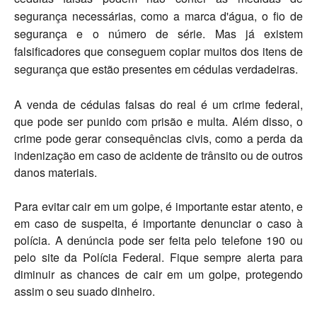
segurança necessárias, como a marca d'água, o fio de
segurança e o número de série. Mas já existem
falsificadores que conseguem copiar muitos dos itens de
segurança que estão presentes em cédulas verdadeiras.
A venda de cédulas falsas do real é um crime federal,
que pode ser punido com prisão e multa. Além disso, o
crime pode gerar consequências civis, como a perda da
indenização em caso de acidente de trânsito ou de outros
danos materiais.
Para evitar cair em um golpe, é importante estar atento, e
em caso de suspeita, é importante denunciar o caso à
polícia. A denúncia pode ser feita pelo telefone 190 ou
pelo site da Polícia Federal. Fique sempre alerta para
diminuir as chances de cair em um golpe, protegendo
assim o seu suado dinheiro.