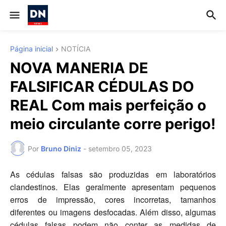
Página inicial
NOTÍCIA
NOVA MANERIA DE
FALSIFICAR CÉDULAS DO
REAL Com mais perfeição o
meio circulante corre perigo!
Por
Bruno Diniz
-
setembro 05, 2023
As cédulas falsas são produzidas em laboratórios
clandestinos. Elas geralmente apresentam pequenos
erros de impressão, cores incorretas, tamanhos
diferentes ou imagens desfocadas. Além disso, algumas
cédulas falsas podem não conter as medidas de