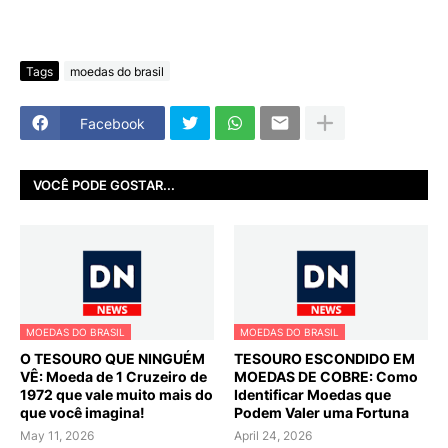
Tags
moedas do brasil
Facebook
VOCÊ PODE GOSTAR...
MOEDAS DO BRASIL
MOEDAS DO BRASIL
O TESOURO QUE NINGUÉM
TESOURO ESCONDIDO EM
VÊ: Moeda de 1 Cruzeiro de
MOEDAS DE COBRE: Como
1972 que vale muito mais do
Identificar Moedas que
que você imagina!
Podem Valer uma Fortuna
May 11, 2026
April 24, 2026