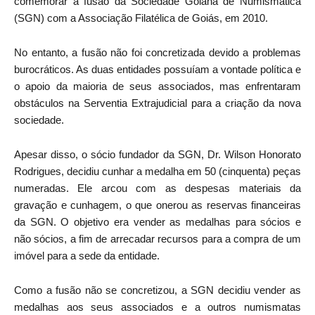
comemorar a fusão da Sociedade Goiana de Numismática
(SGN) com a Associação Filatélica de Goiás, em 2010.
No entanto, a fusão não foi concretizada devido a problemas
burocráticos. As duas entidades possuíam a vontade política e
o apoio da maioria de seus associados, mas enfrentaram
obstáculos na Serventia Extrajudicial para a criação da nova
sociedade.
Apesar disso, o sócio fundador da SGN, Dr. Wilson Honorato
Rodrigues, decidiu cunhar a medalha em 50 (cinquenta) peças
numeradas. Ele arcou com as despesas materiais da
gravação e cunhagem, o que onerou as reservas financeiras
da SGN. O objetivo era vender as medalhas para sócios e
não sócios, a fim de arrecadar recursos para a compra de um
imóvel para a sede da entidade.
Como a fusão não se concretizou, a SGN decidiu vender as
medalhas aos seus associados e a outros numismatas