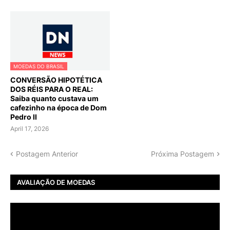
MOEDAS DO BRASIL
CONVERSÃO HIPOTÉTICA
DOS RÉIS PARA O REAL:
Saiba quanto custava um
cafezinho na época de Dom
Pedro II
April 17, 2026
Postagem Anterior
Próxima Postagem
AVALIAÇÃO DE MOEDAS