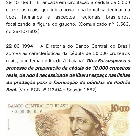
29-10-1993 – É lançada em circulação a cédula de 5.000
cruzeiros reais, que inicia nova linha temática dedicada a
tipos humanos e aspectos regionais brasileiros,
focalizando a figura do gaúcho. (Comunicado nº 3.563,
de 26-10-1993).
22-03-1994 –
A Diretoria do Banco Central do Brasil
aprova as características da cédula de 50.000 cruzeiros
reais, com tema dedicado à “baiana”.
Obs: Foi suspenso o
processo de preparação da cédula de 10.000 cruzeiros
reais, devido à necessidade de liberar espaço nas linhas
de produção para a fabricação de cédulas do Padrão
Real.
(Voto BCB nº 113/94 – Sessão 1.562).