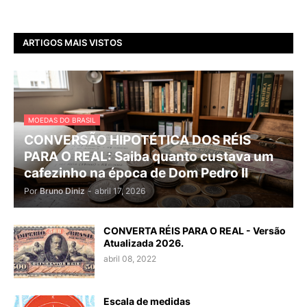
ARTIGOS MAIS VISTOS
MOEDAS DO BRASIL
CONVERSÃO HIPOTÉTICA DOS RÉIS
PARA O REAL: Saiba quanto custava um
cafezinho na época de Dom Pedro II
Por
Bruno Diniz
-
abril 17, 2026
CONVERTA RÉIS PARA O REAL - Versão
Atualizada 2026.
abril 08, 2022
Escala de medidas