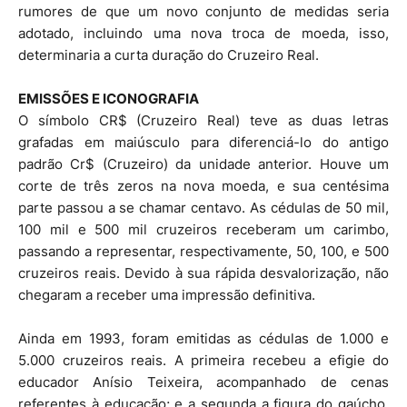
rumores de que um novo conjunto de medidas seria
adotado, incluindo uma nova troca de moeda, isso,
determinaria a curta duração do Cruzeiro Real.
EMISSÕES E ICONOGRAFIA
O símbolo CR$ (Cruzeiro Real) teve as duas letras
grafadas em maiúsculo para diferenciá-lo do antigo
padrão Cr$ (Cruzeiro) da unidade anterior. Houve um
corte de três zeros na nova moeda, e sua centésima
parte passou a se chamar centavo. As cédulas de 50 mil,
100 mil e 500 mil cruzeiros receberam um carimbo,
passando a representar, respectivamente, 50, 100, e 500
cruzeiros reais. Devido à sua rápida desvalorização, não
chegaram a receber uma impressão definitiva.
Ainda em 1993, foram emitidas as cédulas de 1.000 e
5.000 cruzeiros reais. A primeira recebeu a efigie do
educador Anísio Teixeira, acompanhado de cenas
referentes à educação; e a segunda a figura do gaúcho,