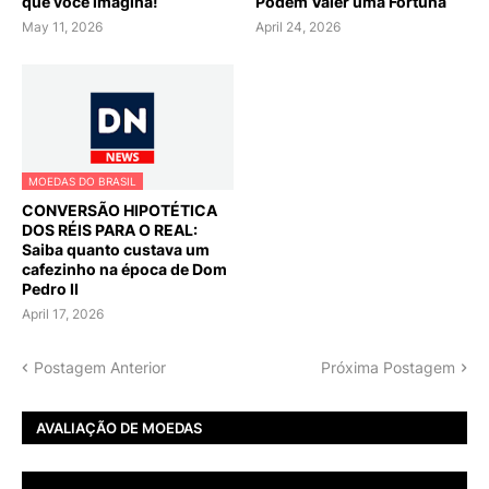
que você imagina!
Podem Valer uma Fortuna
May 11, 2026
April 24, 2026
MOEDAS DO BRASIL
CONVERSÃO HIPOTÉTICA
DOS RÉIS PARA O REAL:
Saiba quanto custava um
cafezinho na época de Dom
Pedro II
April 17, 2026
Postagem Anterior
Próxima Postagem
AVALIAÇÃO DE MOEDAS