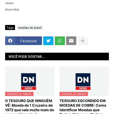
Textos:
Bruno Diniz
Tags
moedas do brasil
Facebook
VOCÊ PODE GOSTAR...
MOEDAS DO BRASIL
MOEDAS DO BRASIL
O TESOURO QUE NINGUÉM
TESOURO ESCONDIDO EM
VÊ: Moeda de 1 Cruzeiro de
MOEDAS DE COBRE: Como
1972 que vale muito mais do
Identificar Moedas que