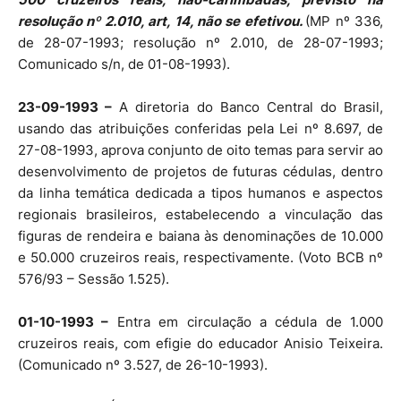
resolução nº 2.010, art, 14, não se efetivou.
(MP nº 336,
de 28-07-1993; resolução nº 2.010, de 28-07-1993;
Comunicado s/n, de 01-08-1993).
23-09-1993 –
A diretoria do Banco Central do Brasil,
usando das atribuições conferidas pela Lei nº 8.697, de
27-08-1993, aprova conjunto de oito temas para servir ao
desenvolvimento de projetos de futuras cédulas, dentro
da linha temática dedicada a tipos humanos e aspectos
regionais brasileiros, estabelecendo a vinculação das
figuras de rendeira e baiana às denominações de 10.000
e 50.000 cruzeiros reais, respectivamente. (Voto BCB nº
576/93 – Sessão 1.525).
01-10-1993 –
Entra em circulação a cédula de 1.000
cruzeiros reais, com efigie do educador Anisio Teixeira.
(Comunicado nº 3.527, de 26-10-1993).