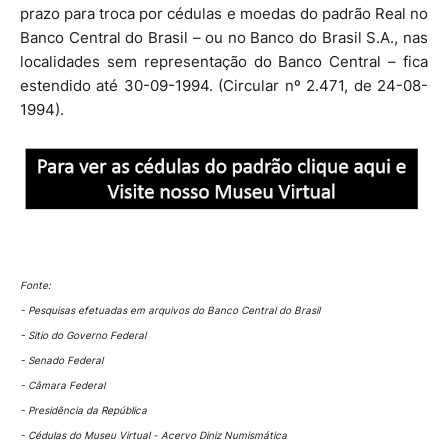
prazo para troca por cédulas e moedas do padrão Real no
Banco Central do Brasil – ou no Banco do Brasil S.A., nas
localidades sem representação do Banco Central – fica
estendido até 30-09-1994. (Circular nº 2.471, de 24-08-
1994).
Fonte:
- Pesquisas efetuadas em arquivos do Banco Central do Brasil
- Sitio do Governo Federal
- Senado Federal
- Câmara Federal
- Presidência da República
- Cédulas do Museu Virtual - Acervo Diniz Numismática