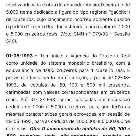
focalizando vida e obra do educador Anísio Teixeira) e de
5.000 (tema dedicado à figura do tipo regional “gaúcho”)
de cruzeiros, cujo lançamento ocorreu somente quando
o padrão Cruzeiro Real foi instituído, com o valor de 1.000
e 5.000 cruzeiros reais. (Voto CMN nº 079/93 – Sessão
540).
01-08-1993 –
Tem início a vigência do Cruzeiro Real
como unidade do sistema monetário brasileiro, com a
equivalência de 1.000 cruzeiros para 1 cruzeiro real. É
previsto o lançamento em circulação, a partir de 02-08-
1993, de cédulas de 50, 100 e 500 mil cruzeiros,
carimbadas com valores correspondentes em cruzeiros
reais. Até 31-12-1993, serão colocadas em circulação
cédulas de 1.000 e 5.000 cruzeiros reais, que terão as
mesmas características gerais aprovadas, em sessão de
29-06-1993, para as cédulas de 1.000.000 e 5.000.000 de
cruzeiros.
Obs: O lançamento de cédulas de 50, 100 e
500 cruzeiros reais, não-carimbadas, previsto na