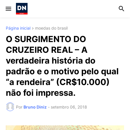
Página inicial
moedas do brasil
O SURGIMENTO DO
CRUZEIRO REAL – A
verdadeira história do
padrão e o motivo pelo qual
“a rendeira” (CR$10.000)
não foi impressa.
Por
Bruno Diniz
-
setembro 06, 2018