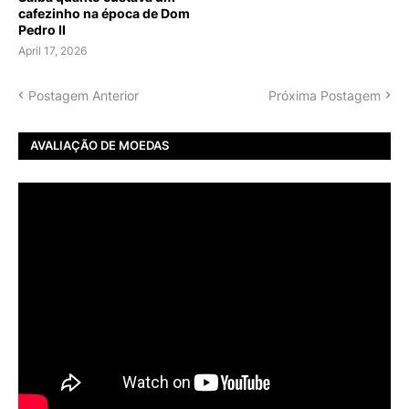
cafezinho na época de Dom
Pedro II
April 17, 2026
Postagem Anterior
Próxima Postagem
AVALIAÇÃO DE MOEDAS