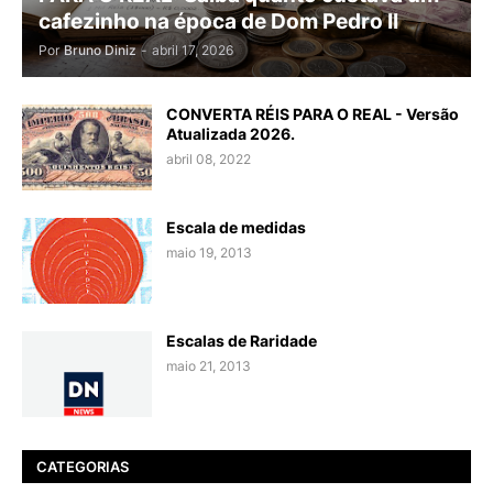
cafezinho na época de Dom Pedro II
Por
Bruno Diniz
-
abril 17, 2026
CONVERTA RÉIS PARA O REAL - Versão
Atualizada 2026.
abril 08, 2022
Escala de medidas
maio 19, 2013
Escalas de Raridade
maio 21, 2013
CATEGORIAS