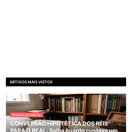
ARTIGOS MAIS VISTOS
MOEDAS DO BRASIL
CONVERSÃO HIPOTÉTICA DOS RÉIS
PARA O REAL: Saiba quanto custava um