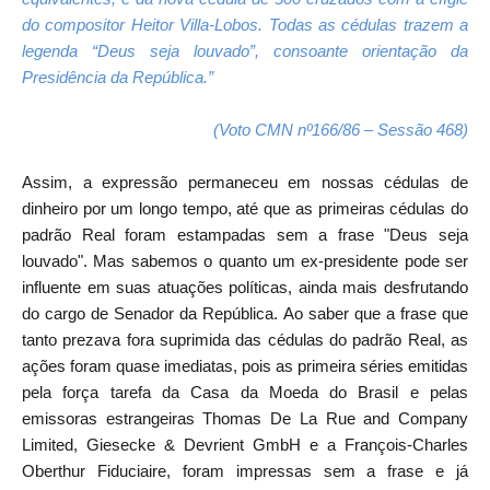
do compositor Heitor Villa-Lobos. Todas as cédulas trazem a
legenda “Deus seja louvado”, consoante orientação da
Presidência da República.”
(Voto CMN nº166/86 – Sessão 468)
Assim, a expressão permaneceu em nossas cédulas de
dinheiro por um longo tempo, até que as primeiras cédulas do
padrão Real foram estampadas sem a frase "Deus seja
louvado". Mas sabemos o quanto um ex-presidente pode ser
influente em suas atuações políticas, ainda mais desfrutando
do cargo de Senador da República. Ao saber que a frase que
tanto prezava fora suprimida das cédulas do padrão Real, as
ações foram quase imediatas, pois as primeira séries emitidas
pela força tarefa da Casa da Moeda do Brasil e pelas
emissoras estrangeiras Thomas De La Rue and Company
Limited, Giesecke & Devrient GmbH e a François-Charles
Oberthur Fiduciaire, foram impressas sem a frase e já