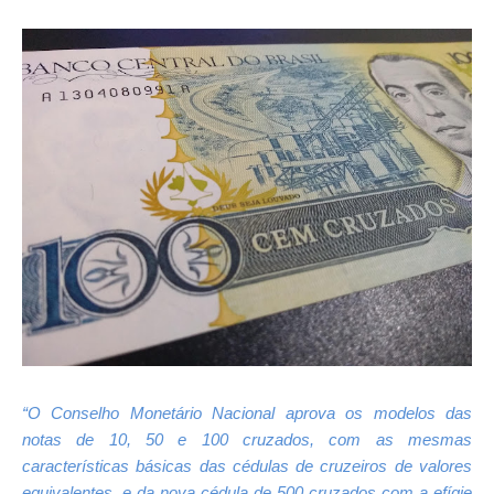
“O Conselho Monetário Nacional aprova os modelos das
notas de 10, 50 e 100 cruzados, com as mesmas
características básicas das cédulas de cruzeiros de valores
equivalentes, e da nova cédula de 500 cruzados com a efígie