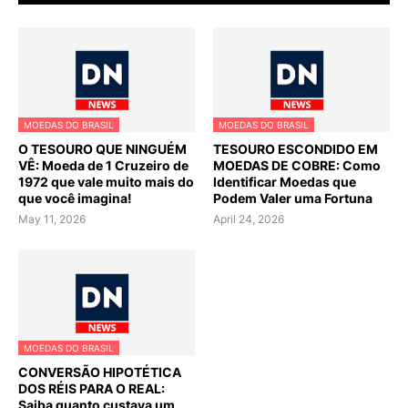
MOEDAS DO BRASIL
MOEDAS DO BRASIL
O TESOURO QUE NINGUÉM
TESOURO ESCONDIDO EM
VÊ: Moeda de 1 Cruzeiro de
MOEDAS DE COBRE: Como
1972 que vale muito mais do
Identificar Moedas que
que você imagina!
Podem Valer uma Fortuna
May 11, 2026
April 24, 2026
MOEDAS DO BRASIL
CONVERSÃO HIPOTÉTICA
DOS RÉIS PARA O REAL:
Saiba quanto custava um