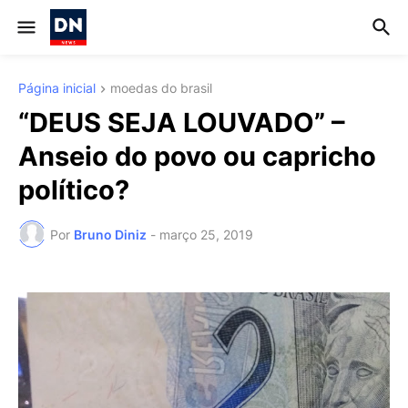
Página inicial
moedas do brasil
“DEUS SEJA LOUVADO” –
Anseio do povo ou capricho
político?
Por
Bruno Diniz
-
março 25, 2019