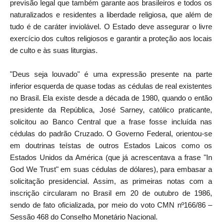
previsão legal que também garante aos brasileiros e todos os
naturalizados e residentes a liberdade religiosa, que além de
tudo é de caráter inviolável. O Estado deve assegurar o livre
exercício dos cultos religiosos e garantir a proteção aos locais
de culto e às suas liturgias.
"Deus seja louvado" é uma expressão presente na parte
inferior esquerda de quase todas as cédulas de real existentes
no Brasil. Ela existe desde a década de 1980, quando o então
presidente da República, José Sarney, católico praticante,
solicitou ao Banco Central que a frase fosse incluída nas
cédulas do padrão Cruzado. O Governo Federal, orientou-se
em doutrinas teístas de outros Estados Laicos como os
Estados Unidos da América (que já acrescentava a frase "In
God We Trust" em suas cédulas de dólares), para embasar a
solicitação presidencial. Assim, as primeiras notas com a
inscrição circularam no Brasil em 20 de outubro de 1986,
sendo de fato oficializada, por meio do voto CMN nº166/86 –
Sessão 468 do Conselho Monetário Nacional.