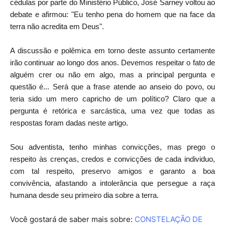
cédulas por parte do Ministério Público, José Sarney voltou ao
debate e afirmou: "Eu tenho pena do homem que na face da
terra não acredita em Deus".
A discussão e polêmica em torno deste assunto certamente
irão continuar ao longo dos anos. Devemos respeitar o fato de
alguém crer ou não em algo, mas a principal pergunta e
questão é... Será que a frase atende ao anseio do povo, ou
teria sido um mero capricho de um político? Claro que a
pergunta é retórica e sarcástica, uma vez que todas as
respostas foram dadas neste artigo.
Sou adventista, tenho minhas convicções, mas prego o
respeito às crenças, credos e convicções de cada individuo,
com tal respeito, preservo amigos e garanto a boa
convivência, afastando a intolerância que persegue a raça
humana desde seu primeiro dia sobre a terra.
Você gostará de saber mais sobre:
CONSTELAÇÃO DE