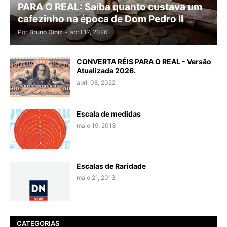
PARA O REAL: Saiba quanto custava um
cafezinho na época de Dom Pedro II
Por
Bruno Diniz
-
abril 17, 2026
CONVERTA RÉIS PARA O REAL - Versão
Atualizada 2026.
abril 08, 2022
Escala de medidas
maio 19, 2013
Escalas de Raridade
maio 21, 2013
CATEGORIAS