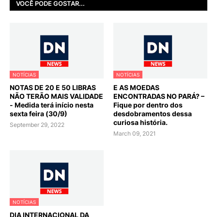
VOCÊ PODE GOSTAR...
NOTÍCIAS
NOTÍCIAS
NOTAS DE 20 E 50 LIBRAS
E AS MOEDAS
NÃO TERÃO MAIS VALIDADE
ENCONTRADAS NO PARÁ? –
- Medida terá início nesta
Fique por dentro dos
sexta feira (30/9)
desdobramentos dessa
curiosa história.
September 29, 2022
March 09, 2021
NOTÍCIAS
DIA INTERNACIONAL DA