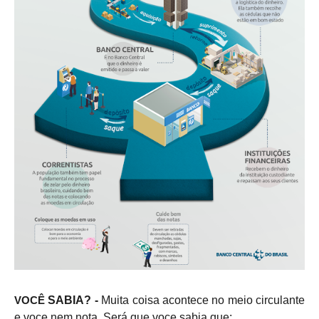
VOCÊ
SABIA? -
Muita coisa acontece no meio circulante
e voce nem nota. Será que voce sabia que: