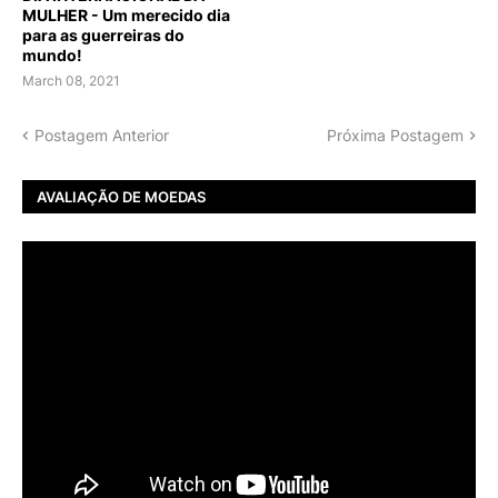
MULHER - Um merecido dia
para as guerreiras do
mundo!
March 08, 2021
Postagem Anterior
Próxima Postagem
AVALIAÇÃO DE MOEDAS