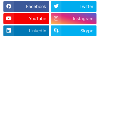
Facebook
Twitter
YouTube
Instagram
LinkedIn
Skype