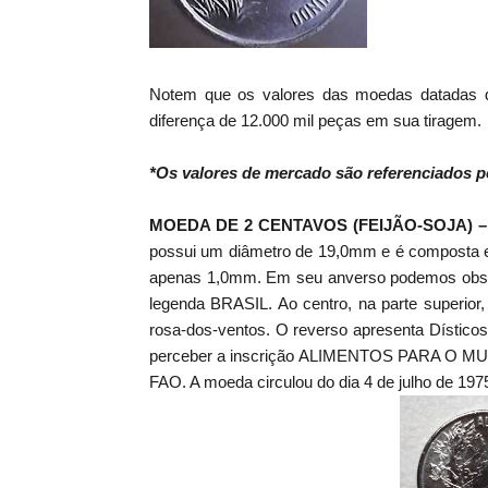
Notem que os valores das moedas datadas
diferença de 12.000 mil peças em sua tiragem.
*Os valores de mercado são referenciados p
MOEDA DE 2 CENTAVOS (FEIJÃO-SOJA) 
possui um diâmetro de 19,0mm e é composta em
apenas 1,0mm. Em seu anverso podemos observ
legenda BRASIL. Ao centro, na parte superior, u
rosa-dos-ventos. O reverso apresenta Dísticos 
perceber a inscrição ALIMENTOS PARA O MUND
FAO. A moeda circulou do dia 4 de julho de 19