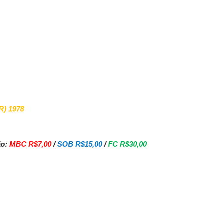
) 1978
ão:
MBC R$7,00
/
SOB R$15,00
/
FC R$30,00