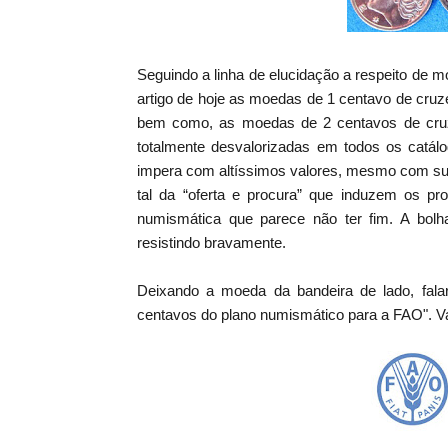
Seguindo a linha de elucidação a respeito de
artigo de hoje as moedas de 1 centavo de cruz
bem como, as moedas de 2 centavos de cruze
totalmente desvalorizadas em todos os catál
impera com altíssimos valores, mesmo com sua
tal da “oferta e procura” que induzem os p
numismática que parece não ter fim. A bolh
resistindo bravamente.
Deixando a moeda da bandeira de lado, fal
centavos do plano numismático para a FAO". 