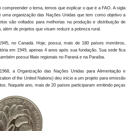
compreender o tema, temos que explicar o que é a FAO. A sigla
 e é uma organização das Nações Unidas que tem como objetivo a
jetos são voltados para melhorias na produção e distribuição de
 além de projetos que visam reduzir a pobreza rural.
1945, no Canadá. Hoje, possui, mais de 180 países membros,
ajetória em 1949, apenas 4 anos após sua fundação. Sua sede fica
 também possui filiais regionais no Paraná e na Paraíba.
968, a Organização das Nações Unidas para Alimentação e
ation of the United Nations) deu início a um projeto para emissão
s. Naquele ano, mais de 20 países participaram emitindo peças