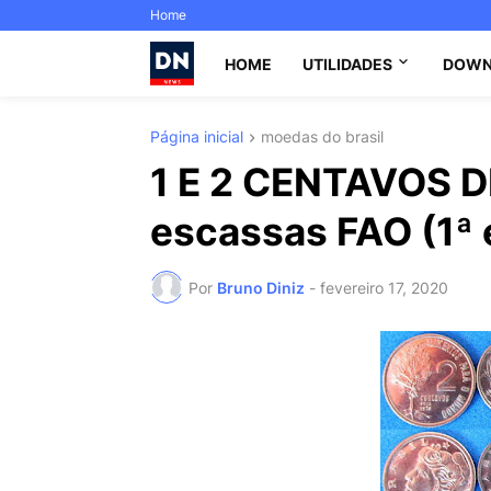
Home
HOME
UTILIDADES
DOWN
Página inicial
moedas do brasil
1 E 2 CENTAVOS 
escassas FAO (1ª e
Por
Bruno Diniz
-
fevereiro 17, 2020