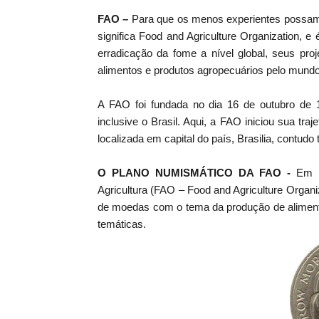
FAO –
Para que os menos experientes possam 
significa Food and Agriculture Organization,
erradicação da fome a nível global, seus pro
alimentos e produtos agropecuários pelo mundo,
A FAO foi fundada no dia 16 de outubro de 
inclusive o Brasil. Aqui, a FAO iniciou sua tr
localizada em capital do país, Brasilia, contudo
O PLANO NUMISMÁTICO DA FAO -
Em 1
Agricultura (FAO – Food and Agriculture Organiz
de moedas com o tema da produção de alimento
temáticas.