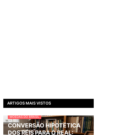
ARTIGOS MAIS VISTOS
MOEDAS DO BRASIL
CONVERSÃO HIPOTÉTICA
DOS RÉIS PARA O REAL: