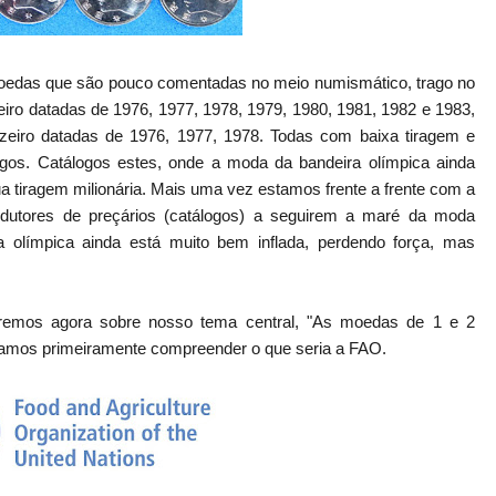
 moedas que são pouco comentadas no meio numismático, trago no
eiro datadas de 1976, 1977, 1978, 1979, 1980, 1981, 1982 e 1983,
iro datadas de 1976, 1977, 1978. Todas com baixa tiragem e
ogos. Catálogos estes, onde a moda da bandeira olímpica ainda
 tiragem milionária. Mais uma vez estamos frente a frente com a
rodutores de preçários (catálogos) a seguirem a maré da moda
a olímpica ainda está muito bem inflada, perdendo força, mas
aremos agora sobre nosso tema central, "As moedas de 1 e 2
Vamos primeiramente compreender o que seria a FAO.