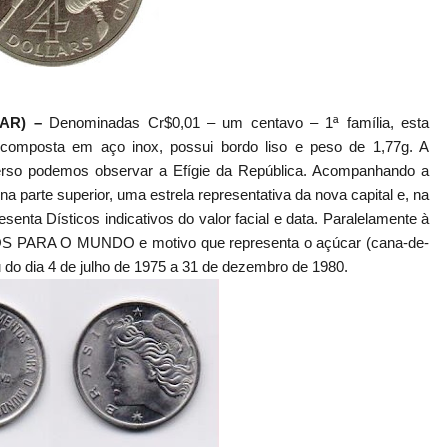
CAR) –
Denominadas Cr$0,01 – um centavo – 1ª família, esta
omposta em aço inox, possui bordo liso e peso de 1,77g. A
so podemos observar a Efígie da República. Acompanhando a
na parte superior, uma estrela representativa da nova capital e, na
esenta Dísticos indicativos do valor facial e data. Paralelamente à
OS PARA O MUNDO e motivo que representa o açúcar (cana-de-
do dia 4 de julho de 1975 a 31 de dezembro de 1980.