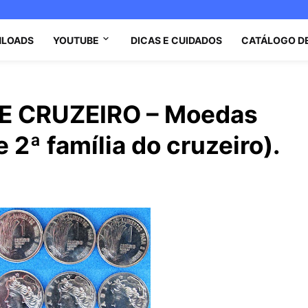
LOADS
YOUTUBE
DICAS E CUIDADOS
CATÁLOGO D
DE CRUZEIRO – Moedas
 2ª família do cruzeiro).