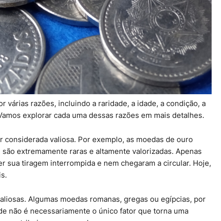
várias razões, incluindo a raridade, a idade, a condição, a
 Vamos explorar cada uma dessas razões em mais detalhes.
r considerada valiosa. Por exemplo, as moedas de ouro
são extremamente raras e altamente valorizadas. Apenas
r sua tiragem interrompida e nem chegaram a circular. Hoje,
s.
liosas. Algumas moedas romanas, gregas ou egípcias, por
de não é necessariamente o único fator que torna uma