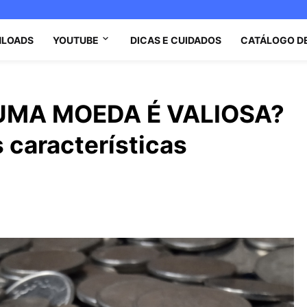
LOADS
YOUTUBE
DICAS E CUIDADOS
CATÁLOGO D
UMA MOEDA É VALIOSA?
 características