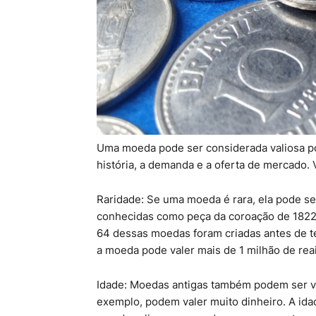
Uma moeda pode ser considerada valiosa por 
história, a demanda e a oferta de mercado.
Raridade: Se uma moeda é rara, ela pode se
conhecidas como peça da coroação de 1822 
64 dessas moedas foram criadas antes de te
a moeda pode valer mais de 1 milhão de reai
Idade: Moedas antigas também podem ser va
exemplo, podem valer muito dinheiro. A ida