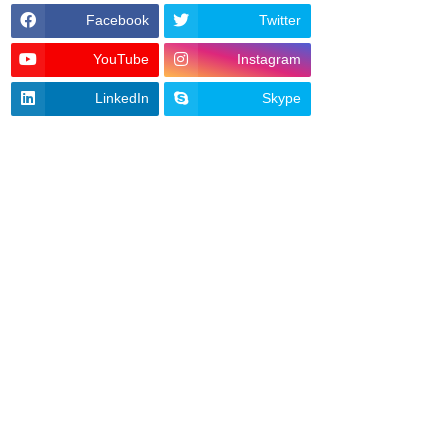
Facebook
Twitter
YouTube
Instagram
LinkedIn
Skype