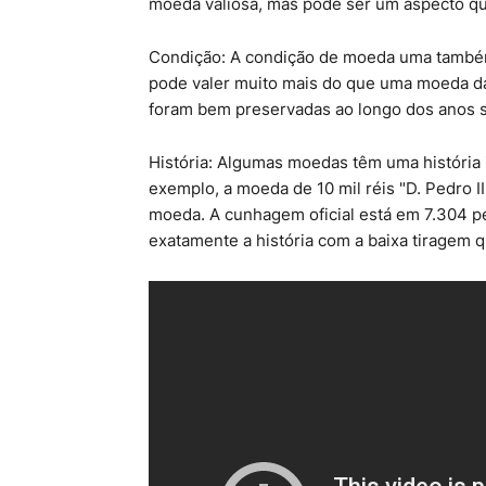
moeda valiosa, mas pode ser um aspecto que
Condição: A condição de moeda uma também
pode valer muito mais do que uma moeda d
foram bem preservadas ao longo dos anos s
História: Algumas moedas têm uma história i
exemplo, a moeda de 10 mil réis "D. Pedro I
moeda. A cunhagem oficial está em 7.304 p
exatamente a história com a baixa tiragem q