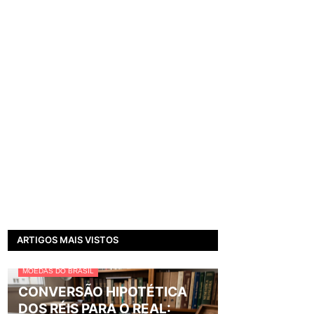
ARTIGOS MAIS VISTOS
MOEDAS DO BRASIL
CONVERSÃO HIPOTÉTICA
DOS RÉIS PARA O REAL: