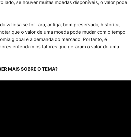
ro lado, se houver muitas moedas disponíveis, o valor pode
valiosa se for rara, antiga, bem preservada, histórica,
e notar que o valor de uma moeda pode mudar com o tempo,
omia global e a demanda do mercado. Portanto, é
idores entendam os fatores que geraram o valor de uma
BER MAIS SOBRE O TEMA?