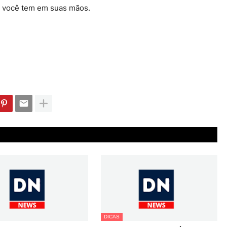
 você tem em suas mãos.
DICAS