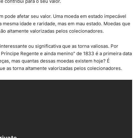
 contribui para o seu valor.
 pode afetar seu valor. Uma moeda em estado impecável
a mesma idade e raridade, mas em mau estado. Moedas que
ão altamente valorizadas pelos colecionadores.
nteressante ou significativa que as torna valiosas. Por
I Príncipe Regente e ainda menino" de 1833 é a primeira data
eças, mas quantas dessas moedas existem hoje? É
ue as torna altamente valorizadas pelos colecionadores.