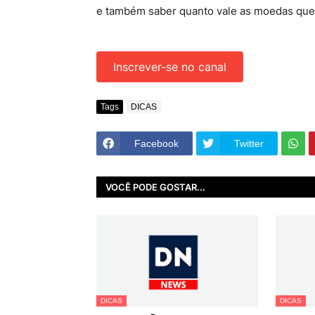
e também saber quanto vale as moedas que
Inscrever-se no canal
Tags
DICAS
Facebook
Twitter
VOCÊ PODE GOSTAR...
DICAS
DICAS