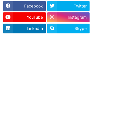
Facebook
Twitter
YouTube
Instagram
LinkedIn
Skype