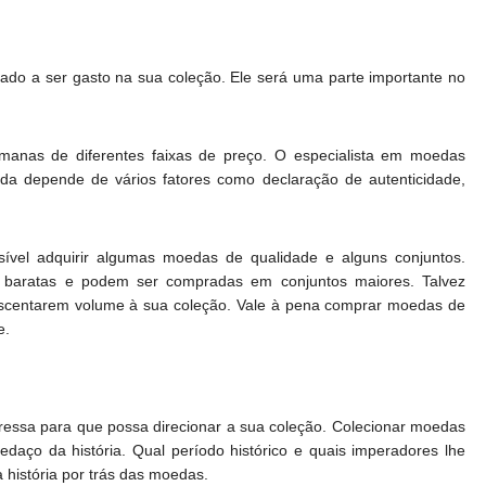
do a ser gasto na sua coleção. Ele será uma parte importante no
manas de diferentes faixas de preço. O especialista em moedas
a depende de vários fatores como declaração de autenticidade,
ível adquirir algumas moedas de qualidade e alguns conjuntos.
baratas e podem ser compradas em conjuntos maiores. Talvez
rescentarem volume à sua coleção. Vale à pena comprar moedas de
e.
teressa para que possa direcionar a sua coleção. Colecionar moedas
aço da história. Qual período histórico e quais imperadores lhe
 história por trás das moedas.