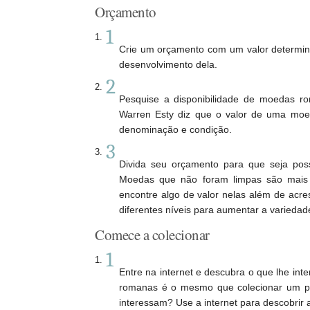
Orçamento
1
Crie um orçamento com um valor determina
desenvolvimento dela.
2
Pesquise a disponibilidade de moedas ro
Warren Esty diz que o valor de uma moed
denominação e condição.
3
Divida seu orçamento para que seja poss
Moedas que não foram limpas são mais 
encontre algo de valor nelas além de ac
diferentes níveis para aumentar a variedad
Comece a colecionar
1
Entre na internet e descubra o que lhe in
romanas é o mesmo que colecionar um ped
interessam? Use a internet para descobrir a