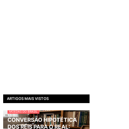
ARTIGOS MAIS VISTOS
MOEDAS DO BRASIL
CONVERSÃO HIPOTÉTICA
DOS RÉIS PARA O REAL: