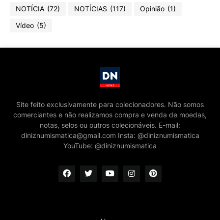
NOTÍCIA
(72)
NOTÍCIAS
(117)
Opinião
(1)
Vídeo
(5)
Site feito exclusivamente para colecionadores. Não somos
comerciantes e não realizamos compra e venda de moedas,
notas, selos ou outros colecionáveis. E-mail:
diniznumismatica@gmail.com Insta: @diniznumismatica
YouTube: @diniznumismatica