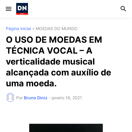
Página inicial
MOEDAS DO MUNDO
O USO DE MOEDAS EM
TÉCNICA VOCAL – A
verticalidade musical
alcançada com auxílio de
uma moeda.
Por
Bruno Diniz
-
janeiro 18, 2021