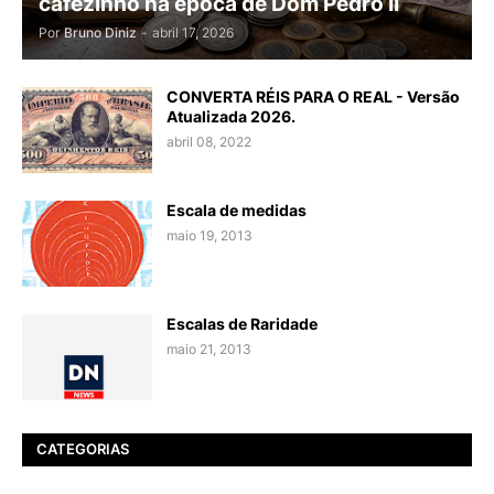
cafezinho na época de Dom Pedro II
Por
Bruno Diniz
-
abril 17, 2026
CONVERTA RÉIS PARA O REAL - Versão
Atualizada 2026.
abril 08, 2022
Escala de medidas
maio 19, 2013
Escalas de Raridade
maio 21, 2013
CATEGORIAS