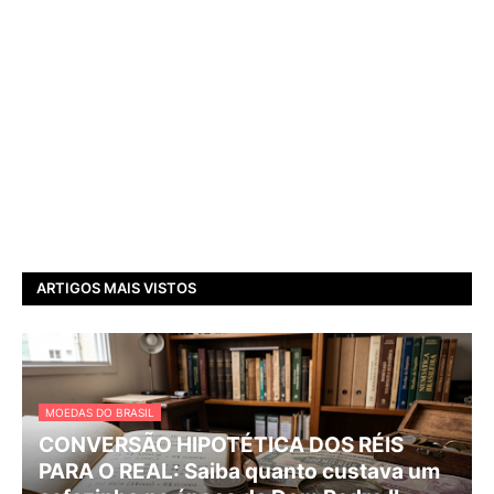
ARTIGOS MAIS VISTOS
MOEDAS DO BRASIL
CONVERSÃO HIPOTÉTICA DOS RÉIS
PARA O REAL: Saiba quanto custava um