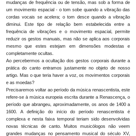
mudanças de frequência ou de tensão, mas sob a forma de
um movimento espacial - o tom sobe quando a vibração das
cordas vocais se acelera; o tom desce quando a vibração
diminui. Este tipo de relação bem estabelecida entre a
frequência de vibrações e o movimento espacial, permite
reduzir os gestos manuais, mas não se aplica aos corporais
mesmo que estes estejam em dimensões modestas e
completamente ocultas.
Ao percebermos a ocultação dos gestos corporais durante a
prática do canto entramos justamente no objeto de nosso
artigo. Mas o que teria haver a voz, os movimentos corporais
e as moedas?
Precisaremos voltar ao período da música renascentista, este
refere-se à música europeia escrita durante a Renascença, o
período que abrangeu, aproximadamente, os anos de 1400 a
1600. A definição do início do período renascentista é
complexa e nesta faixa temporal teriam sido desenvolvidas
novas técnicas de canto. Muitos musicólogos não veem
grandes mudanças no pensamento musical do século XV,