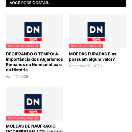
VOCÊ PODE GOSTAR...
MOEDAS DO MUNDO
MOEDAS DO MUNDO
DECIFRANDO O TEMPO: A
MOEDAS FURADAS Elas
Importância dos Algarismos
possuem algum valor?
Romanos na Numismática e
September 21, 2023
na História
April 17, 2026
MOEDAS DO MUNDO
MOEDAS DE NAUFRÁGIO
OCORRIDO EM 1715 Um raro