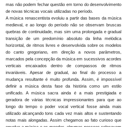
mas não podem fechar questão em torno do desenvolvimento
de novas técnicas vocais utilizadas no período.
A música renascentista evoluiu a partir das bases da música
medieval, e ao longo do período não se observam bruscas
quebras de continuidade, mas sim uma prolongada e gradual
transição de um predomínio absoluto da linha melódica
horizontal, de ritmos livres e desenvolvida sobre os modelos
do canto gregoriano, em direção a novos parâmetros,
marcados pela concepção da música em sucessivos acordes
verticais encaixados dentro de compassos de ritmos
invariáveis. Apesar de gradual, ao final do processo a
mudança resultante é muito profunda. Assim, é impossível
definir a música desta fase da história como um estilo
unificado. A música sacra ainda é a mais prestigiada e
geradora de várias técnicas impressionantes para que ao
longo do tempo o poder vocal vertical fosse ainda mais
utilizado alcançando tons cada vez mais altos e sustentando
notas mais alongadas. Assim chegamos ao fato curioso que
envolve a música e as moedas, algumas pessoas colocavam