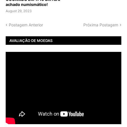
achado numismático!
August 29, 2023
Postagem Anterior
Próxima Postagem
AVALIAÇÃO DE MOEDAS