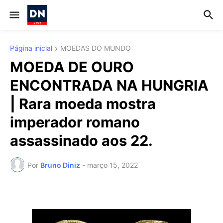
Página inicial
MOEDAS DO MUNDO
MOEDA DE OURO
ENCONTRADA NA HUNGRIA
| Rara moeda mostra
imperador romano
assassinado aos 22.
Por
Bruno Diniz
-
março 15, 2022