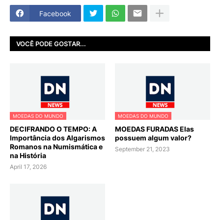
Facebook
VOCÊ PODE GOSTAR...
MOEDAS DO MUNDO
MOEDAS DO MUNDO
DECIFRANDO O TEMPO: A
MOEDAS FURADAS Elas
Importância dos Algarismos
possuem algum valor?
Romanos na Numismática e
September 21, 2023
na História
April 17, 2026