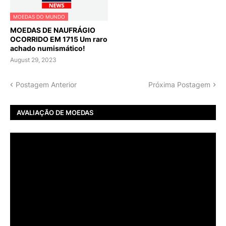
MOEDAS DO MUNDO
MOEDAS DE NAUFRÁGIO
OCORRIDO EM 1715 Um raro
achado numismático!
August 29, 2023
Postagem Anterior
Próxima Postagem
AVALIAÇÃO DE MOEDAS