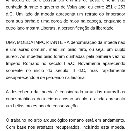
cunhada durante o governo de Volusiano, ou entre 251 e 253
d.C. Um lado da moeda apresenta um retrato do imperador
com sua barba e uma coroa de raios na cabeça, enquanto o
outro lado mostra Libertas, a personificação da liberdade.
UMA MOEDA IMPORTANTE - A denominação da moeda não
é um áureo comum, mas um binio raro, ou seja, um duplo
áureo”. As moedas binio foram cunhadas pela primeira vez no
Império Romano no século I a.C. Novamente aparecendo
somente no início do século III d.C, mas rapidamente
desaparecendo e se perdendo na história.
A descoberta da moeda é considerada uma das maravilhas
numismaáticas do início do nosso século, e ainda apresenta
um belíssimo estado de conservação.
O trabalho no sítio arqueológico romano está em andamento.
Com base nos artefatos recuperados, incluindo esta moeda,